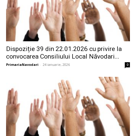
Dispoziție 39 din 22.01.2026 cu privire la
convocarea Consiliului Local Năvodari...
PrimariaNavodari
-
24 ianuarie, 2026
0