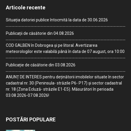
Articole recente
Situația datoriei publice întocmită la data de 30.06.2026
Publicații de căsătorie din 04.08.2026
COD GALBEN în Dobrogea și pe litoral. Avertizarea
meteorologilor este valabilă până în data de 07 august, ora 10:00
Publicație de căsătorie din 03.08.2026
ANUNȚ DE INTERES pentru deținătorii imobilelor situate în sector
cadastral nr. 30 (Peninsula- străzile P6- P17) și sector cadastral
nr. 18 (Zona Ecluză- străzile E1-E5). Măsurători în perioada
03.08.2026-07.08.2026!
POSTĂRI POPULARE