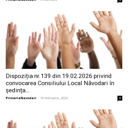
Dispoziția nr.139 din 19.02.2026 privind
convocarea Consiliului Local Năvodari în
ședința...
PrimariaNavodari
-
19 februarie, 2026
0