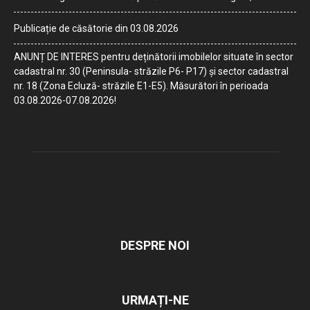
Publicație de căsătorie din 03.08.2026
ANUNȚ DE INTERES pentru deținătorii imobilelor situate în sector
cadastral nr. 30 (Peninsula- străzile P6- P17) și sector cadastral
nr. 18 (Zona Ecluză- străzile E1-E5). Măsurători în perioada
03.08.2026-07.08.2026!
DESPRE NOI
URMAȚI-NE