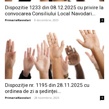
Dispozitie 1233 din 08.12.2025 cu privire la
convocarea Consiliului Local Navodari...
PrimariaNavodari
-
8 decembrie, 2025
0
Dispoziție nr. 1195 din 28.11.2025 cu
ordinea de zi a ședinței...
PrimariaNavodari
-
28 noiembrie, 2025
0