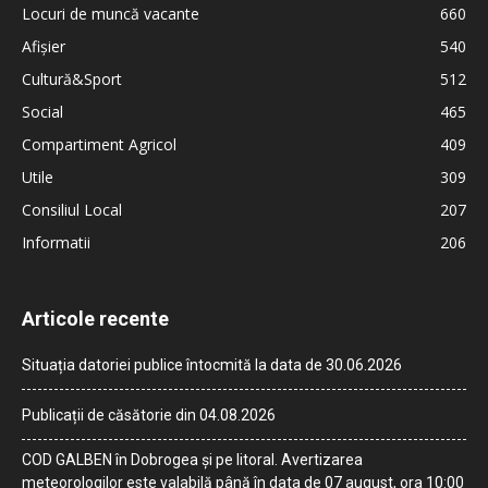
Locuri de muncă vacante
660
Afișier
540
Cultură&Sport
512
Social
465
Compartiment Agricol
409
Utile
309
Consiliul Local
207
Informatii
206
Articole recente
Situația datoriei publice întocmită la data de 30.06.2026
Publicații de căsătorie din 04.08.2026
COD GALBEN în Dobrogea și pe litoral. Avertizarea
meteorologilor este valabilă până în data de 07 august, ora 10:00