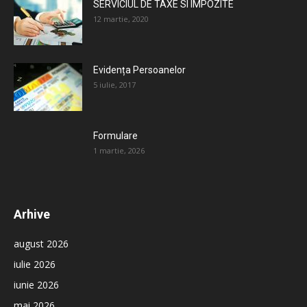
SERVICIUL DE TAXE SI IMPOZITE
12 martie, 2020
Evidența Persoanelor
5 iulie, 2017
Formulare
1 martie, 2026
Arhive
august 2026
iulie 2026
iunie 2026
mai 2026