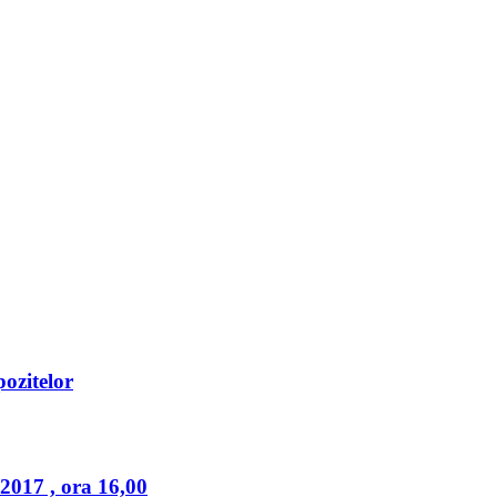
pozitelor
2017 , ora 16,00