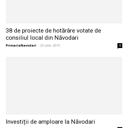
38 de proiecte de hotărâre votate de
consiliul local din Năvodari
PrimariaNavodari
-
23 iulie, 2015
0
Investiții de amploare la Năvodari