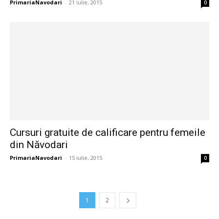
PrimariaNavodari
-
21 iulie, 2015
0
Cursuri gratuite de calificare pentru femeile
din Năvodari
PrimariaNavodari
-
15 iulie, 2015
0
1
2