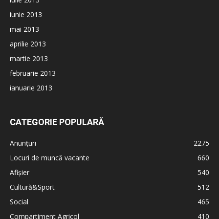
iunie 2013
mai 2013
aprilie 2013
martie 2013
februarie 2013
ianuarie 2013
CATEGORIE POPULARĂ
Anunțuri
2275
Locuri de muncă vacante
660
Afișier
540
Cultură&Sport
512
Social
465
Compartiment Agricol
410