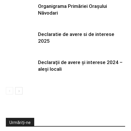
Organigrama Primăriei Orașului
Năvodari
Declaratie de avere si de interese
2025
Declarații de avere și interese 2024 –
aleși locali
Urmăriți-ne