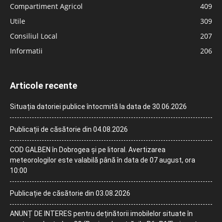
Compartiment Agricol
409
Utile
309
Consiliul Local
207
Informatii
206
Articole recente
Situația datoriei publice întocmită la data de 30.06.2026
Publicații de căsătorie din 04.08.2026
COD GALBEN în Dobrogea și pe litoral. Avertizarea
meteorologilor este valabilă până în data de 07 august, ora
10:00
Publicație de căsătorie din 03.08.2026
ANUNȚ DE INTERES pentru deținătorii imobilelor situate în