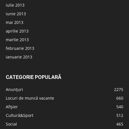
iulie 2013
iunie 2013
mai 2013
aprilie 2013
martie 2013
februarie 2013
ianuarie 2013
CATEGORIE POPULARĂ
Anunțuri
2275
Locuri de muncă vacante
660
Afișier
540
Cultură&Sport
512
Social
465