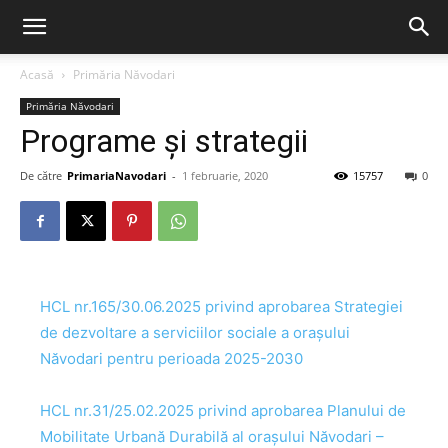
Acasă
Primăria Năvodari
Primăria Năvodari
Programe și strategii
De către
PrimariaNavodari
-
1 februarie, 2020
15757
0
HCL nr.165/30.06.2025 privind aprobarea Strategiei
de dezvoltare a serviciilor sociale a orașului
Năvodari pentru perioada 2025-2030
HCL nr.31/25.02.2025 privind aprobarea Planului de
Mobilitate Urbană Durabilă al orașului Năvodari –