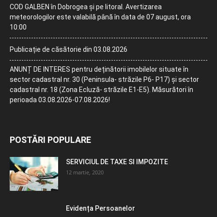
COD GALBEN în Dobrogea și pe litoral. Avertizarea
meteorologilor este valabilă până în data de 07 august, ora
10:00
Publicație de căsătorie din 03.08.2026
ANUNȚ DE INTERES pentru deținătorii imobilelor situate în
sector cadastral nr. 30 (Peninsula- străzile P6- P17) și sector
cadastral nr. 18 (Zona Ecluză- străzile E1-E5). Măsurători în
perioada 03.08.2026-07.08.2026!
POSTĂRI POPULARE
SERVICIUL DE TAXE SI IMPOZITE
12 martie, 2020
Evidența Persoanelor