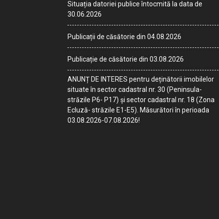
Situația datoriei publice întocmită la data de
30.06.2026
Publicații de căsătorie din 04.08.2026
Publicație de căsătorie din 03.08.2026
ANUNȚ DE INTERES pentru deținătorii imobilelor
situate în sector cadastral nr. 30 (Peninsula-
străzile P6- P17) și sector cadastral nr. 18 (Zona
Ecluză- străzile E1-E5). Măsurători în perioada
03.08.2026-07.08.2026!