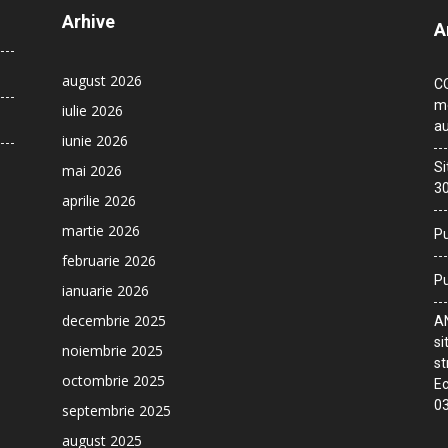
Arhive
A
august 2026
CO
me
iulie 2026
au
iunie 2026
Si
mai 2026
30
aprilie 2026
martie 2026
Pu
februarie 2026
Pu
ianuarie 2026
decembrie 2025
AN
si
noiembrie 2025
st
octombrie 2025
Ec
03
septembrie 2025
august 2025