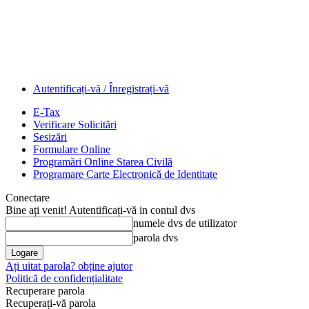
Autentificați-vă / Înregistrați-vă
E-Tax
Verificare Solicitări
Sesizări
Formulare Online
Programări Online Starea Civilă
Programare Carte Electronică de Identitate
Conectare
Bine ați venit! Autentificați-vă in contul dvs
numele dvs de utilizator
parola dvs
Ați uitat parola? obține ajutor
Politică de confidențialitate
Recuperare parola
Recuperați-vă parola