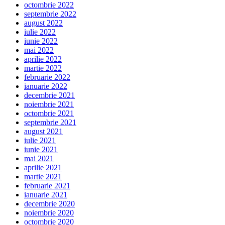
octombrie 2022
septembrie 2022
august 2022
iulie 2022
iunie 2022
mai 2022
aprilie 2022
martie 2022
februarie 2022
ianuarie 2022
decembrie 2021
noiembrie 2021
octombrie 2021
septembrie 2021
august 2021
iulie 2021
iunie 2021
mai 2021
aprilie 2021
martie 2021
februarie 2021
ianuarie 2021
decembrie 2020
noiembrie 2020
octombrie 2020