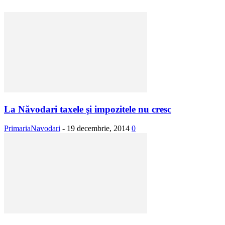
La Năvodari taxele şi impozitele nu cresc
PrimariaNavodari
-
19 decembrie, 2014
0