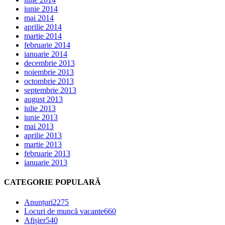
iunie 2014
mai 2014
aprilie 2014
martie 2014
februarie 2014
ianuarie 2014
decembrie 2013
noiembrie 2013
octombrie 2013
septembrie 2013
august 2013
iulie 2013
iunie 2013
mai 2013
aprilie 2013
martie 2013
februarie 2013
ianuarie 2013
CATEGORIE POPULARĂ
Anunțuri
2275
Locuri de muncă vacante
660
Afișier
540