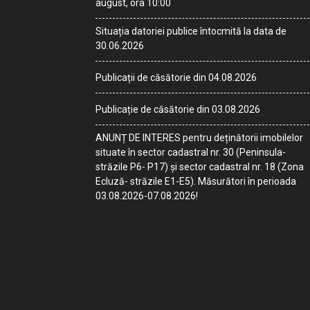
august, ora 10:00
Situația datoriei publice întocmită la data de
30.06.2026
Publicații de căsătorie din 04.08.2026
Publicație de căsătorie din 03.08.2026
ANUNȚ DE INTERES pentru deținătorii imobilelor
situate în sector cadastral nr. 30 (Peninsula-
străzile P6- P17) și sector cadastral nr. 18 (Zona
Ecluză- străzile E1-E5). Măsurători în perioada
03.08.2026-07.08.2026!