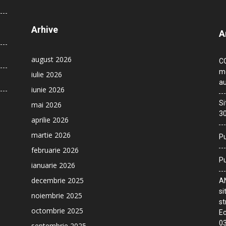
Arhive
A
august 2026
CO
me
iulie 2026
au
iunie 2026
Si
mai 2026
30
aprilie 2026
martie 2026
Pu
februarie 2026
Pu
ianuarie 2026
decembrie 2025
AN
si
noiembrie 2025
st
octombrie 2025
Ec
03
septembrie 2025