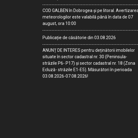
COD GALBEN în Dobrogea și pe litoral. Avertizare
meteorologilor este valabilă până în data de 07
august, ora 10:00
Publicație de căsătorie din 03.08.2026
ANUNȚ DE INTERES pentru deținătorii imobilelor
situate în sector cadastral nr. 30 (Peninsula-
străzile P6- P17) și sector cadastral nr. 18 (Zona
Ecluză- străzile E1-E5). Măsurători în perioada
03.08.2026-07.08.2026!