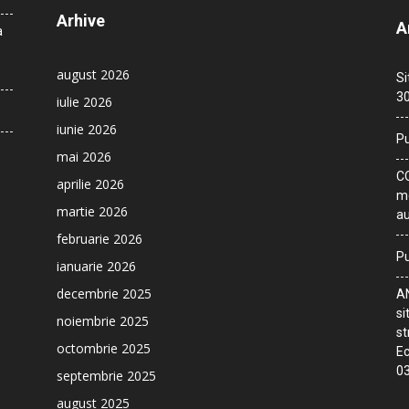
Arhive
A
a
august 2026
Si
30
iulie 2026
iunie 2026
Pu
mai 2026
CO
aprilie 2026
me
martie 2026
au
februarie 2026
Pu
ianuarie 2026
decembrie 2025
AN
si
noiembrie 2025
st
octombrie 2025
Ec
03
septembrie 2025
august 2025