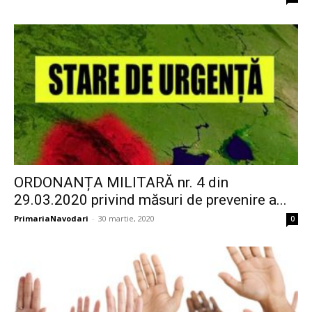
ORDONANȚA MILITARĂ nr. 4 din
29.03.2020 privind măsuri de prevenire a...
PrimariaNavodari
-
30 martie, 2020
0