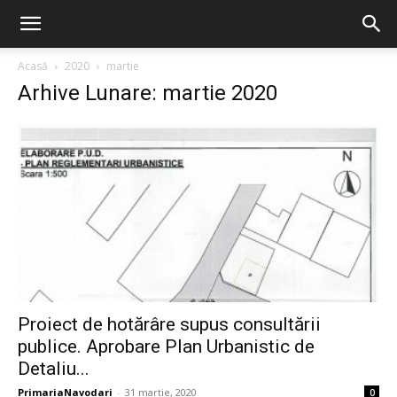
Acasă
2020
martie
Arhive Lunare: martie 2020
Proiect de hotărâre supus consultării
publice. Aprobare Plan Urbanistic de
Detaliu...
PrimariaNavodari
-
31 martie, 2020
0