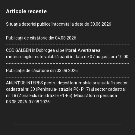
Articole recente
Situația datoriei publice întocmită la data de 30.06.2026
Publicații de căsătorie din 04.08.2026
COD GALBEN în Dobrogea și pe litoral. Avertizarea
meteorologilor este valabilă până în data de 07 august, ora 10:00
Publicație de căsătorie din 03.08.2026
ANUNȚ DE INTERES pentru deținătorii imobilelor situate în sector
cadastral nr. 30 (Peninsula- străzile P6- P17) și sector cadastral
nr. 18 (Zona Ecluză- străzile E1-E5). Măsurători în perioada
03.08.2026-07.08.2026!