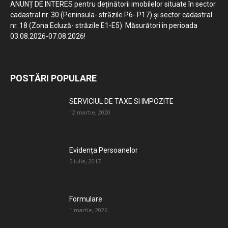
ANUNȚ DE INTERES pentru deținătorii imobilelor situate în sector
cadastral nr. 30 (Peninsula- străzile P6- P17) și sector cadastral
nr. 18 (Zona Ecluză- străzile E1-E5). Măsurători în perioada
03.08.2026-07.08.2026!
POSTĂRI POPULARE
SERVICIUL DE TAXE SI IMPOZITE
12 martie, 2020
Evidența Persoanelor
5 iulie, 2017
Formulare
1 martie, 2026