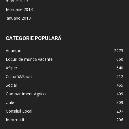
martie 2013
februarie 2013
ianuarie 2013
CATEGORIE POPULARĂ
Anunțuri
2275
Locuri de muncă vacante
660
Afișier
540
Cultură&Sport
512
Social
465
Compartiment Agricol
409
Utile
309
Consiliul Local
207
Informatii
206