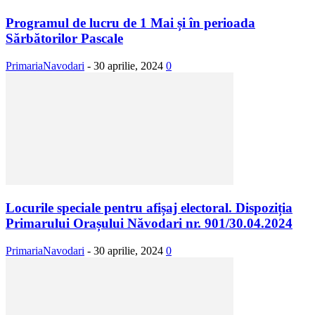
Programul de lucru de 1 Mai și în perioada
Sărbătorilor Pascale
PrimariaNavodari
-
30 aprilie, 2024
0
Locurile speciale pentru afișaj electoral. Dispoziția
Primarului Orașului Năvodari nr. 901/30.04.2024
PrimariaNavodari
-
30 aprilie, 2024
0