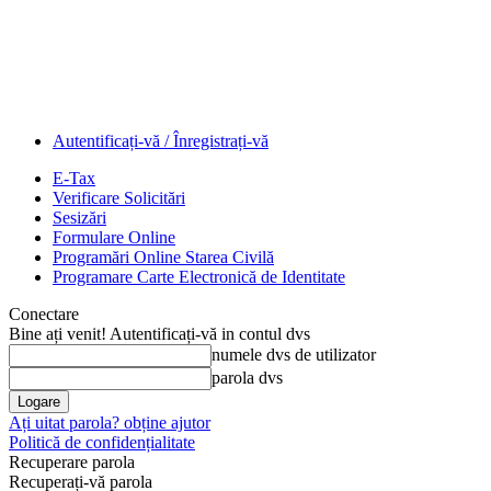
Autentificați-vă / Înregistrați-vă
E-Tax
Verificare Solicitări
Sesizări
Formulare Online
Programări Online Starea Civilă
Programare Carte Electronică de Identitate
Conectare
Bine ați venit! Autentificați-vă in contul dvs
numele dvs de utilizator
parola dvs
Ați uitat parola? obține ajutor
Politică de confidențialitate
Recuperare parola
Recuperați-vă parola