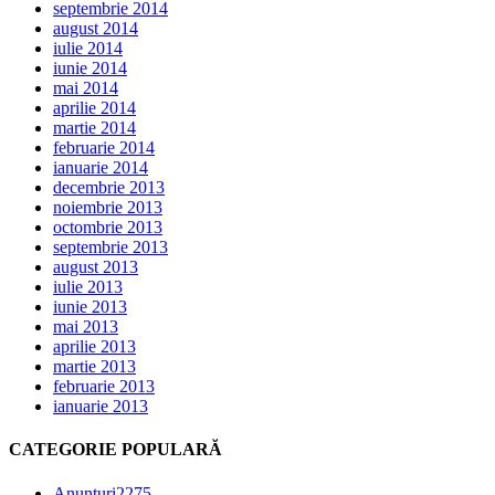
septembrie 2014
august 2014
iulie 2014
iunie 2014
mai 2014
aprilie 2014
martie 2014
februarie 2014
ianuarie 2014
decembrie 2013
noiembrie 2013
octombrie 2013
septembrie 2013
august 2013
iulie 2013
iunie 2013
mai 2013
aprilie 2013
martie 2013
februarie 2013
ianuarie 2013
CATEGORIE POPULARĂ
Anunțuri
2275