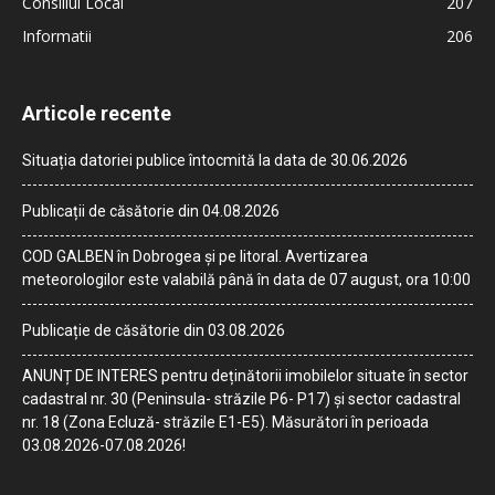
Consiliul Local
207
Informatii
206
Articole recente
Situația datoriei publice întocmită la data de 30.06.2026
Publicații de căsătorie din 04.08.2026
COD GALBEN în Dobrogea și pe litoral. Avertizarea
meteorologilor este valabilă până în data de 07 august, ora 10:00
Publicație de căsătorie din 03.08.2026
ANUNȚ DE INTERES pentru deținătorii imobilelor situate în sector
cadastral nr. 30 (Peninsula- străzile P6- P17) și sector cadastral
nr. 18 (Zona Ecluză- străzile E1-E5). Măsurători în perioada
03.08.2026-07.08.2026!