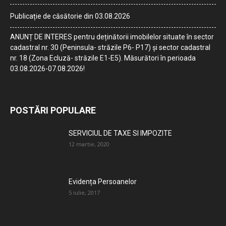
Publicație de căsătorie din 03.08.2026
ANUNȚ DE INTERES pentru deținătorii imobilelor situate în sector
cadastral nr. 30 (Peninsula- străzile P6- P17) și sector cadastral
nr. 18 (Zona Ecluză- străzile E1-E5). Măsurători în perioada
03.08.2026-07.08.2026!
POSTĂRI POPULARE
SERVICIUL DE TAXE SI IMPOZITE
12 martie, 2020
Evidența Persoanelor
5 iulie, 2017