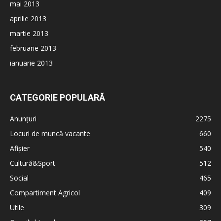
mai 2013
aprilie 2013
martie 2013
februarie 2013
ianuarie 2013
CATEGORIE POPULARĂ
Anunțuri
2275
Locuri de muncă vacante
660
Afișier
540
Cultură&Sport
512
Social
465
Compartiment Agricol
409
Utile
309