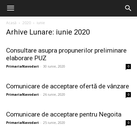
Acasă
2020
iunie
Arhive Lunare: iunie 2020
Consultare asupra propunerilor preliminare
elaborare PUZ
PrimariaNavodari
-
30 iunie, 2020
0
Comunicare de acceptare ofertă de vânzare
PrimariaNavodari
-
26 iunie, 2020
0
Comunicare de acceptare pentru Negoita
PrimariaNavodari
-
25 iunie, 2020
0