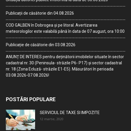
Publicații de căsătorie din 04.08.2026
COD GALBEN în Dobrogea și pe litoral. Avertizarea
meteorologilor este valabilă până în data de 07 august, ora 10:00
Publicație de căsătorie din 03.08.2026
ANUNȚ DE INTERES pentru deținătorii imobilelor situate în sector
cadastral nr. 30 (Peninsula- străzile P6- P17) și sector cadastral
nr. 18 (Zona Ecluză- străzile E1-E5). Măsurători în perioada
03.08.2026-07.08.2026!
POSTĂRI POPULARE
SERVICIUL DE TAXE SI IMPOZITE
12 martie, 2020