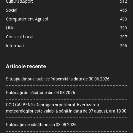
Cultură&Sport
512
Social
465
Compartiment Agricol
409
Utile
309
Consiliul Local
207
Informatii
206
Articole recente
Situația datoriei publice întocmită la data de 30.06.2026
Publicații de căsătorie din 04.08.2026
COD GALBEN în Dobrogea și pe litoral. Avertizarea
meteorologilor este valabilă până în data de 07 august, ora 10:00
Publicație de căsătorie din 03.08.2026