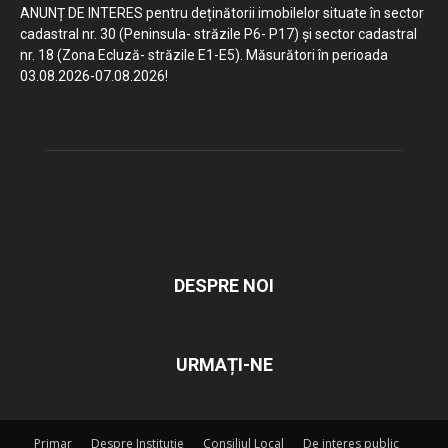
ANUNȚ DE INTERES pentru deținătorii imobilelor situate în sector
cadastral nr. 30 (Peninsula- străzile P6- P17) și sector cadastral
nr. 18 (Zona Ecluză- străzile E1-E5). Măsurători în perioada
03.08.2026-07.08.2026!
DESPRE NOI
URMAȚI-NE
Primar
Despre Instituție
Consiliul Local
De interes public