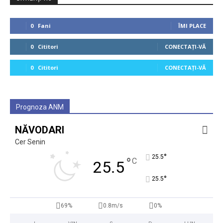
0
Fani
ÎMI PLACE
0
Cititori
CONECTAȚI-VĂ
0
Cititori
CONECTAȚI-VĂ
Prognoza ANM
NĂVODARI
Cer Senin
°
25.5
°
C
25.5
°
25.5
69%
0.8m/s
0%