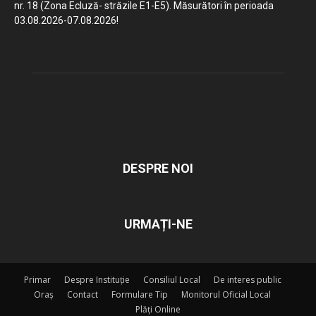
nr. 18 (Zona Ecluză- străzile E1-E5). Măsurători în perioada
03.08.2026-07.08.2026!
DESPRE NOI
URMAȚI-NE
Primar
Despre Instituție
Consiliul Local
De interes public
Oraș
Contact
Formulare Tip
Monitorul Oficial Local
Plăți Online