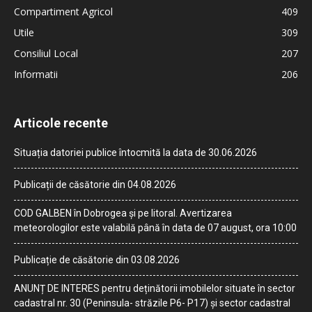
Compartiment Agricol
409
Utile
309
Consiliul Local
207
Informatii
206
Articole recente
Situația datoriei publice întocmită la data de 30.06.2026
Publicații de căsătorie din 04.08.2026
COD GALBEN în Dobrogea și pe litoral. Avertizarea
meteorologilor este valabilă până în data de 07 august, ora 10:00
Publicație de căsătorie din 03.08.2026
ANUNȚ DE INTERES pentru deținătorii imobilelor situate în sector
cadastral nr. 30 (Peninsula- străzile P6- P17) și sector cadastral