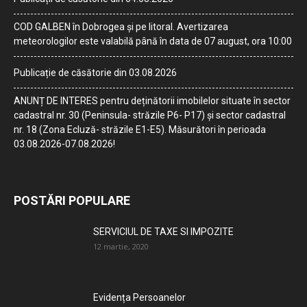
COD GALBEN în Dobrogea și pe litoral. Avertizarea
meteorologilor este valabilă până în data de 07 august, ora 10:00
Publicație de căsătorie din 03.08.2026
ANUNȚ DE INTERES pentru deținătorii imobilelor situate în sector
cadastral nr. 30 (Peninsula- străzile P6- P17) și sector cadastral
nr. 18 (Zona Ecluză- străzile E1-E5). Măsurători în perioada
03.08.2026-07.08.2026!
POSTĂRI POPULARE
SERVICIUL DE TAXE SI IMPOZITE
12 martie, 2020
Evidența Persoanelor