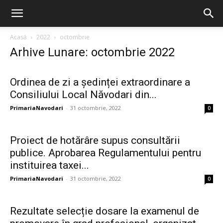
Acasă
2022
octombrie
Arhive Lunare: octombrie 2022
Ordinea de zi a ședinței extraordinare a
Consiliului Local Năvodari din...
PrimariaNavodari
-
31 octombrie, 2022
0
Proiect de hotărâre supus consultării
publice. Aprobarea Regulamentului pentru
instituirea taxei...
PrimariaNavodari
-
31 octombrie, 2022
0
Rezultate selecție dosare la examenul de