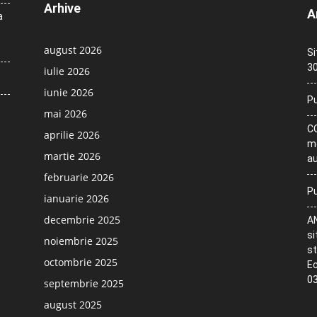
Arhive
A
a
august 2026
Si
30
iulie 2026
iunie 2026
Pu
mai 2026
CO
aprilie 2026
me
martie 2026
au
februarie 2026
Pu
ianuarie 2026
decembrie 2025
AN
si
noiembrie 2025
st
octombrie 2025
Ec
03
septembrie 2025
august 2025