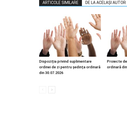
ARTICOLE SIMILARE
DE LA ACELAȘI AUTOR
Dispoziția privind suplimentare
Proiecte de
ordinei de zi pentru ședința ordinară
ordinară di
din 30.07.2026