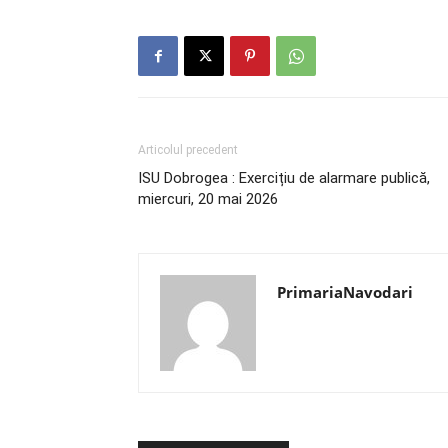
Articolul precedent
ISU Dobrogea : Exercițiu de alarmare publică,
miercuri, 20 mai 2026
PrimariaNavodari