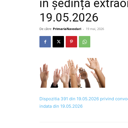
în ședința extrao
19.05.2026
De către
PrimariaNavodari
-
19 mai, 2026
Dispozitia 391 din 19.05.2026 privind convo
indata din 19.05.2026