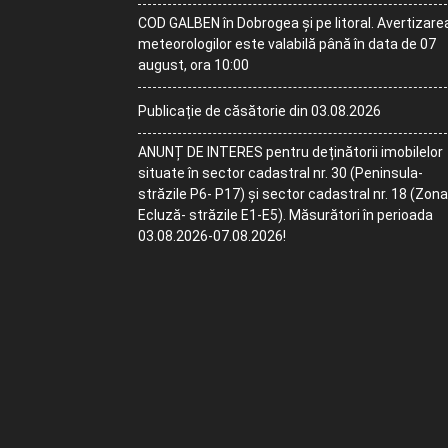
COD GALBEN în Dobrogea și pe litoral. Avertizare
meteorologilor este valabilă până în data de 07
august, ora 10:00
Publicație de căsătorie din 03.08.2026
ANUNȚ DE INTERES pentru deținătorii imobilelor
situate în sector cadastral nr. 30 (Peninsula-
străzile P6- P17) și sector cadastral nr. 18 (Zona
Ecluză- străzile E1-E5). Măsurători în perioada
03.08.2026-07.08.2026!