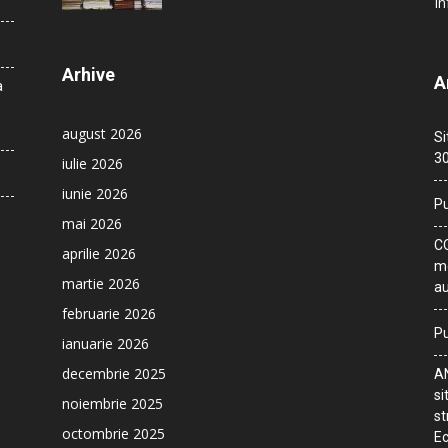
In
Arhive
A
a
august 2026
Si
30
iulie 2026
iunie 2026
Pu
mai 2026
CO
aprilie 2026
me
martie 2026
au
februarie 2026
Pu
ianuarie 2026
decembrie 2025
AN
si
noiembrie 2025
st
octombrie 2025
Ec