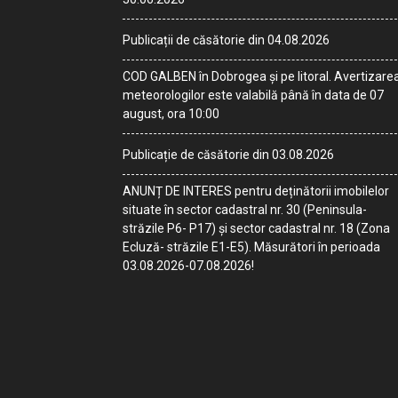
Publicații de căsătorie din 04.08.2026
COD GALBEN în Dobrogea și pe litoral. Avertizare
meteorologilor este valabilă până în data de 07
august, ora 10:00
Publicație de căsătorie din 03.08.2026
ANUNȚ DE INTERES pentru deținătorii imobilelor
situate în sector cadastral nr. 30 (Peninsula-
străzile P6- P17) și sector cadastral nr. 18 (Zona
Ecluză- străzile E1-E5). Măsurători în perioada
03.08.2026-07.08.2026!