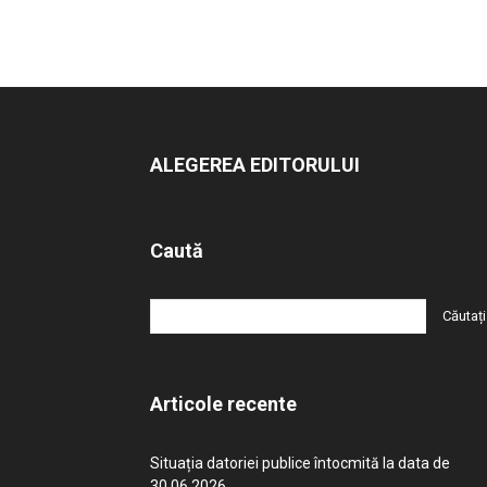
ALEGEREA EDITORULUI
Caută
Articole recente
Situația datoriei publice întocmită la data de
30.06.2026