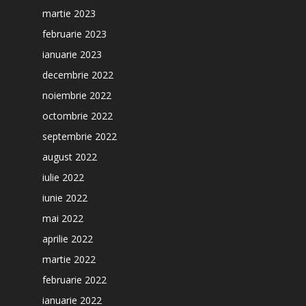
martie 2023
februarie 2023
ianuarie 2023
decembrie 2022
noiembrie 2022
octombrie 2022
septembrie 2022
august 2022
iulie 2022
iunie 2022
mai 2022
aprilie 2022
martie 2022
februarie 2022
ianuarie 2022