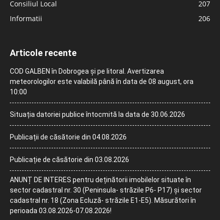
Consiliul Local
207
Informatii
206
Articole recente
COD GALBEN în Dobrogea și pe litoral. Avertizarea
meteorologilor este valabilă până în data de 08 august, ora
10:00
Situația datoriei publice întocmită la data de 30.06.2026
Publicații de căsătorie din 04.08.2026
Publicație de căsătorie din 03.08.2026
ANUNȚ DE INTERES pentru deținătorii imobilelor situate în
sector cadastral nr. 30 (Peninsula- străzile P6- P17) și sector
cadastral nr. 18 (Zona Ecluză- străzile E1-E5). Măsurători în
perioada 03.08.2026-07.08.2026!