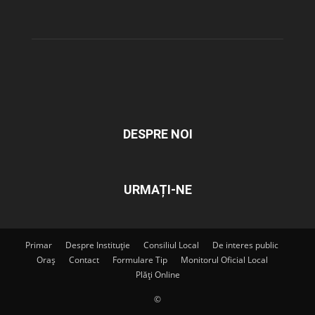
DESPRE NOI
URMAȚI-NE
Primar
Despre Instituție
Consiliul Local
De interes public
Oraș
Contact
Formulare Tip
Monitorul Oficial Local
Plăți Online
©