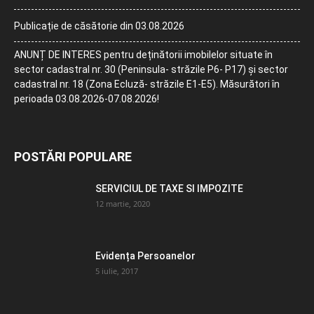
Publicație de căsătorie din 03.08.2026
ANUNȚ DE INTERES pentru deținătorii imobilelor situate în
sector cadastral nr. 30 (Peninsula- străzile P6- P17) și sector
cadastral nr. 18 (Zona Ecluză- străzile E1-E5). Măsurători în
perioada 03.08.2026-07.08.2026!
POSTĂRI POPULARE
SERVICIUL DE TAXE SI IMPOZITE
12 martie, 2020
Evidența Persoanelor
5 iulie, 2017