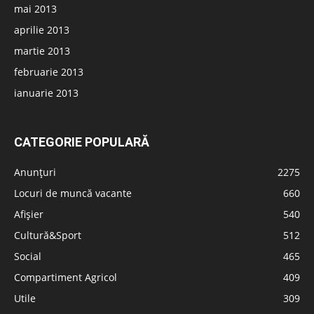
mai 2013
aprilie 2013
martie 2013
februarie 2013
ianuarie 2013
CATEGORIE POPULARĂ
Anunțuri
2275
Locuri de muncă vacante
660
Afișier
540
Cultură&Sport
512
Social
465
Compartiment Agricol
409
Utile
309