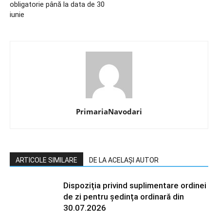
obligatorie până la data de 30
iunie
PrimariaNavodari
ARTICOLE SIMILARE
DE LA ACELAȘI AUTOR
Dispoziția privind suplimentare ordinei
de zi pentru ședința ordinară din
30.07.2026