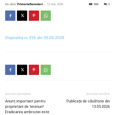
De către
PrimariaNavodari
-
12 mai, 2026
560
0
Dispozitia nr.355 din 05.05.2026
Articolul precedent
Articolul următor
Anunț important pentru
Publicații de căsătorie din
proprietarii de terenuri!
13.05.2026
Eradicarea ambroziei este