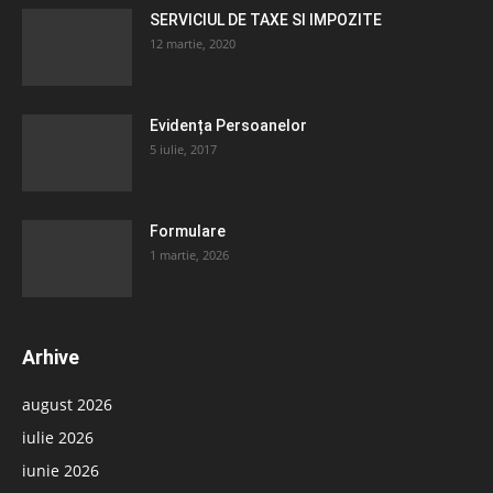
SERVICIUL DE TAXE SI IMPOZITE
12 martie, 2020
Evidența Persoanelor
5 iulie, 2017
Formulare
1 martie, 2026
Arhive
august 2026
iulie 2026
iunie 2026