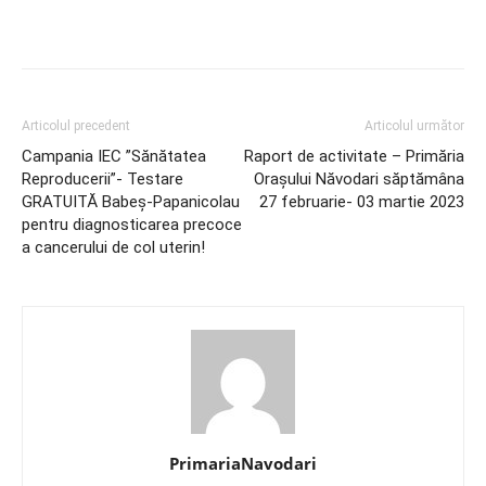
Articolul precedent
Articolul următor
Campania IEC ”Sănătatea
Raport de activitate – Primăria
Reproducerii”- Testare
Orașului Năvodari săptămâna
GRATUITĂ Babeș-Papanicolau
27 februarie- 03 martie 2023
pentru diagnosticarea precoce
a cancerului de col uterin!
PrimariaNavodari