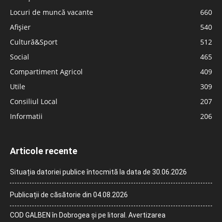
Locuri de muncă vacante
660
Afișier
540
Cultură&Sport
512
Social
465
Compartiment Agricol
409
Utile
309
Consiliul Local
207
Informatii
206
Articole recente
Situația datoriei publice întocmită la data de 30.06.2026
Publicații de căsătorie din 04.08.2026
COD GALBEN în Dobrogea și pe litoral. Avertizarea