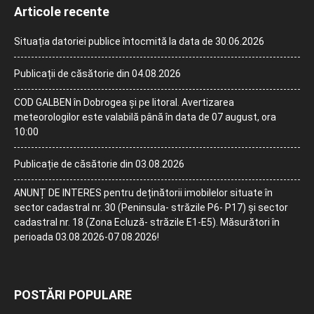
Articole recente
Situația datoriei publice întocmită la data de 30.06.2026
Publicații de căsătorie din 04.08.2026
COD GALBEN în Dobrogea și pe litoral. Avertizarea
meteorologilor este valabilă până în data de 07 august, ora
10:00
Publicație de căsătorie din 03.08.2026
ANUNȚ DE INTERES pentru deținătorii imobilelor situate în
sector cadastral nr. 30 (Peninsula- străzile P6- P17) și sector
cadastral nr. 18 (Zona Ecluză- străzile E1-E5). Măsurători în
perioada 03.08.2026-07.08.2026!
POSTĂRI POPULARE