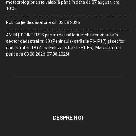
meteorologilor este valabilă până în data de 07 august, ora
10:00
Publicație de căsătorie din 03.08.2026
ANUNȚ DE INTERES pentru deținătorii imobilelor situate în
sector cadastral nr. 30 (Peninsula- străzile P6- P17) și sector
cadastral nr. 18 (Zona Ecluză- străzile E1-E5). Măsurători în
perioada 03.08.2026-07.08.2026!
DESPRE NOI