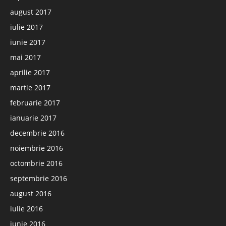
august 2017
iulie 2017
iunie 2017
mai 2017
aprilie 2017
martie 2017
februarie 2017
ianuarie 2017
decembrie 2016
noiembrie 2016
octombrie 2016
septembrie 2016
august 2016
iulie 2016
iunie 2016