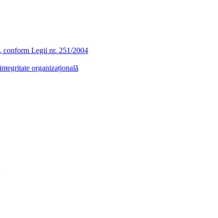
ra, conform Legii nr. 251/2004
ntegritate organizațională