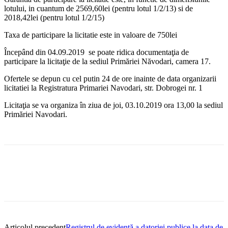
lotului, in cuantum de 2569,60lei (pentru lotul 1/2/13) si de
2018,42lei (pentru lotul 1/2/15)
Taxa de participare la licitatie este in valoare de 750lei
Începând din 04.09.2019 se poate ridica documentaţia de
participare la licitaţie de la sediul Primăriei Năvodari, camera 17.
Ofertele se depun cu cel putin 24 de ore inainte de data organizarii
licitatiei la Registratura Primariei Navodari, str. Dobrogei nr. 1
Licitaţia se va organiza în ziua de joi, 03.10.2019 ora 13,00 la sediul
Primăriei Navodari.
Articolul precedent
Registrul de evidență a datoriei publice la data de