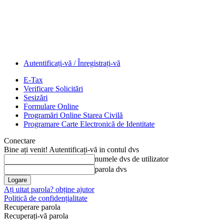
Autentificați-vă / Înregistrați-vă
E-Tax
Verificare Solicitări
Sesizări
Formulare Online
Programări Online Starea Civilă
Programare Carte Electronică de Identitate
Conectare
Bine ați venit! Autentificați-vă in contul dvs
numele dvs de utilizator
parola dvs
Ați uitat parola? obține ajutor
Politică de confidențialitate
Recuperare parola
Recuperați-vă parola