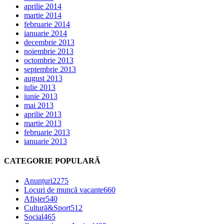
aprilie 2014
martie 2014
februarie 2014
ianuarie 2014
decembrie 2013
noiembrie 2013
octombrie 2013
septembrie 2013
august 2013
iulie 2013
iunie 2013
mai 2013
aprilie 2013
martie 2013
februarie 2013
ianuarie 2013
CATEGORIE POPULARĂ
Anunțuri
2275
Locuri de muncă vacante
660
Afișier
540
Cultură&Sport
512
Social
465