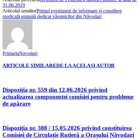
31.06.2019
Articolul următor
Primul eveniment de informare și consiliere
medicală gratuită dedicat vârstnicilor din Năvodari
PrimariaNavodari
ARTICOLE SIMILARE
DE LA ACELAȘI AUTOR
Dispoziția nr. 559 din 12.06.2026 privind
actualizarea componentei comisiei pentru probleme
de apărare
Dispoziția nr. 388 / 15.05.2026 privind constituirea
Comisiei de Circulație Rutieră a Orașului Năvodari