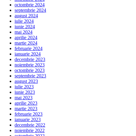
octombrie 2024
septembrie 2024
august 2024
iulie 2024
iunie 2024
mai 2024
aprilie 2024
martie 2024
februarie 2024
ianuarie 2024
decembrie 2023
noiembrie 2023
octombrie 2023
septembrie 2023
august 2023
iulie 2023
iunie 2023
mai 2023
aprilie 2023
martie 2023
februarie 2023
ianuarie 2023
decembrie 2022
noiembrie 2022
octombrie 2022