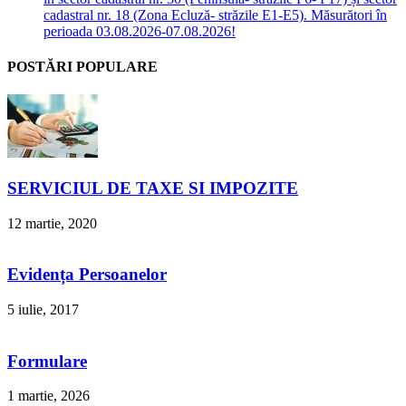
cadastral nr. 18 (Zona Ecluză- străzile E1-E5). Măsurători în
perioada 03.08.2026-07.08.2026!
POSTĂRI POPULARE
SERVICIUL DE TAXE SI IMPOZITE
12 martie, 2020
Evidența Persoanelor
5 iulie, 2017
Formulare
1 martie, 2026