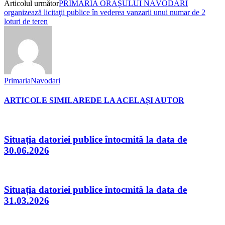
Articolul următor
PRIMĂRIA ORAŞULUI NĂVODARI
organizează licitaţii publice în vederea vanzarii unui numar de 2
loturi de teren
PrimariaNavodari
ARTICOLE SIMILARE
DE LA ACELAȘI AUTOR
Situația datoriei publice întocmită la data de
30.06.2026
Situația datoriei publice întocmită la data de
31.03.2026