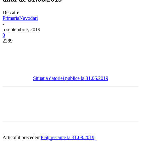
De către
PrimariaNavodari
-
5 septembrie, 2019
0
2289
Situatia datoriei publice la 31.06.2019
Articolul precedent
Plăți restante la 31.08.2019