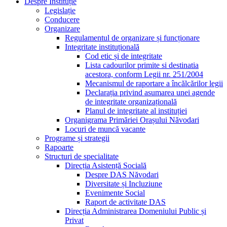
Despre Instituție
Legislație
Conducere
Organizare
Regulamentul de organizare și funcționare
Integritate instituțională
Cod etic și de integritate
Lista cadourilor primite si destinatia
acestora, conform Legii nr. 251/2004
Mecanismul de raportare a încălcărilor legii
Declarația privind asumarea unei agende
de integritate organizațională
Planul de integritate al instituției
Organigrama Primăriei Orașului Năvodari
Locuri de muncă vacante
Programe și strategii
Rapoarte
Structuri de specialitate
Direcția Asistență Socială
Despre DAS Năvodari
Diversitate și Incluziune
Evenimente Social
Raport de activitate DAS
Direcția Administrarea Domeniului Public și
Privat