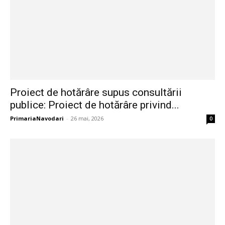
Proiect de hotărâre supus consultării
publice: Proiect de hotărâre privind...
PrimariaNavodari
-
26 mai, 2026
0