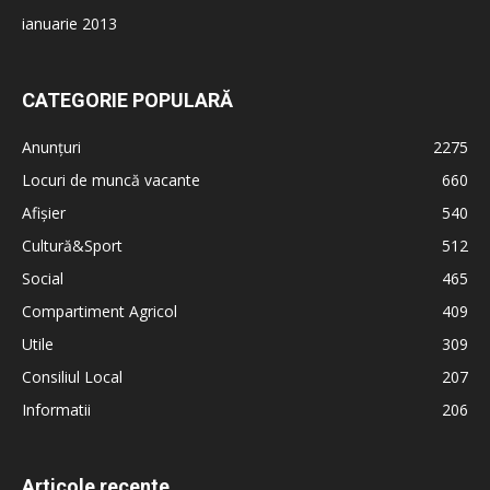
ianuarie 2013
CATEGORIE POPULARĂ
Anunțuri
2275
Locuri de muncă vacante
660
Afișier
540
Cultură&Sport
512
Social
465
Compartiment Agricol
409
Utile
309
Consiliul Local
207
Informatii
206
Articole recente