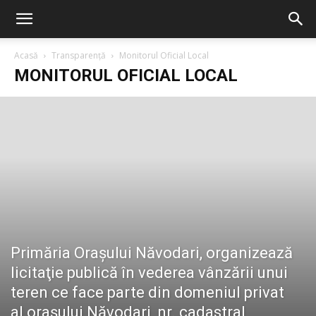
Acasă
Transparență
Monitorul Oficial Local
MONITORUL OFICIAL LOCAL
Primăria Orașului Năvodari, organizează
licitaţie publică în vederea vânzării unui
teren ce face parte din domeniul privat
al orașului Năvodari, nr. cadastral