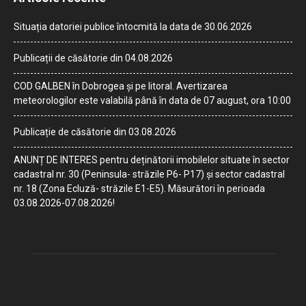
Situația datoriei publice întocmită la data de 30.06.2026
Publicații de căsătorie din 04.08.2026
COD GALBEN în Dobrogea și pe litoral. Avertizarea
meteorologilor este valabilă până în data de 07 august, ora 10:00
Publicație de căsătorie din 03.08.2026
ANUNȚ DE INTERES pentru deținătorii imobilelor situate în sector
cadastral nr. 30 (Peninsula- străzile P6- P17) și sector cadastral
nr. 18 (Zona Ecluză- străzile E1-E5). Măsurători în perioada
03.08.2026-07.08.2026!