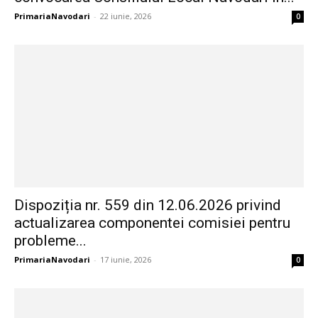
PrimariaNavodari
-
22 iunie, 2026
0
Dispoziția nr. 559 din 12.06.2026 privind
actualizarea componentei comisiei pentru
probleme...
PrimariaNavodari
-
17 iunie, 2026
0