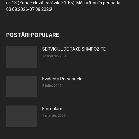
nr. 18 (Zona Ecluză- străzile E1-E5). Măsurători în perioada
03.08.2026-07.08.2026!
POSTĂRI POPULARE
SERVICIUL DE TAXE SI IMPOZITE
12 martie, 2020
Evidența Persoanelor
5 iulie, 2017
Formulare
1 martie, 2026