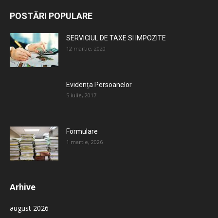
POSTĂRI POPULARE
SERVICIUL DE TAXE SI IMPOZITE
12 martie, 2020
Evidența Persoanelor
5 iulie, 2017
Formulare
1 martie, 2026
Arhive
august 2026