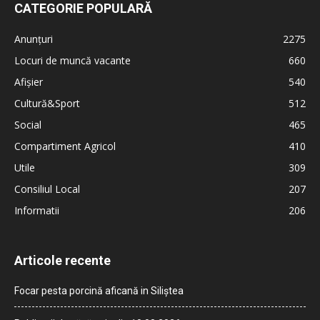
CATEGORIE POPULARĂ
Anunțuri
2275
Locuri de muncă vacante
660
Afișier
540
Cultură&Sport
512
Social
465
Compartiment Agricol
410
Utile
309
Consiliul Local
207
Informatii
206
Articole recente
Focar pesta porcină aficană in Siliștea