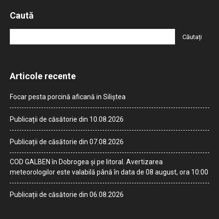
Caută
Articole recente
Focar pesta porcină aficană in Siliștea
Publicații de căsătorie din 10.08.2026
Publicații de căsătorie din 07.08.2026
COD GALBEN în Dobrogea și pe litoral. Avertizarea
meteorologilor este valabilă până în data de 08 august, ora 10:00
Publicații de căsătorie din 06.08.2026