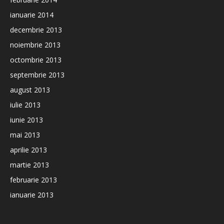
ianuarie 2014
decembrie 2013
noiembrie 2013
octombrie 2013
septembrie 2013
august 2013
iulie 2013
iunie 2013
mai 2013
aprilie 2013
martie 2013
februarie 2013
ianuarie 2013