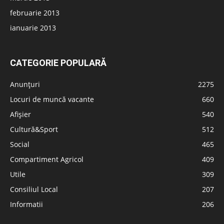
februarie 2013
ianuarie 2013
CATEGORIE POPULARĂ
Anunțuri
2275
Locuri de muncă vacante
660
Afișier
540
Cultură&Sport
512
Social
465
Compartiment Agricol
409
Utile
309
Consiliul Local
207
Informatii
206