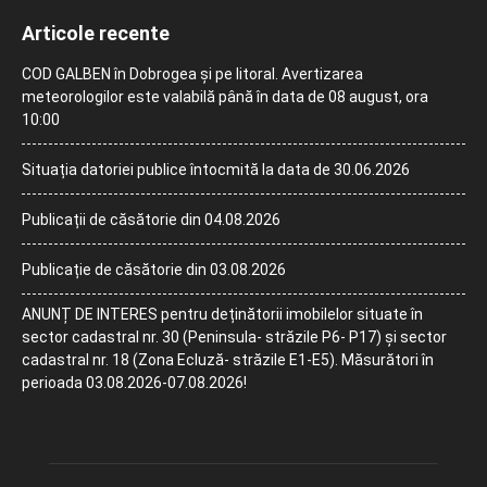
Articole recente
COD GALBEN în Dobrogea și pe litoral. Avertizarea
meteorologilor este valabilă până în data de 08 august, ora
10:00
Situația datoriei publice întocmită la data de 30.06.2026
Publicații de căsătorie din 04.08.2026
Publicație de căsătorie din 03.08.2026
ANUNȚ DE INTERES pentru deținătorii imobilelor situate în
sector cadastral nr. 30 (Peninsula- străzile P6- P17) și sector
cadastral nr. 18 (Zona Ecluză- străzile E1-E5). Măsurători în
perioada 03.08.2026-07.08.2026!