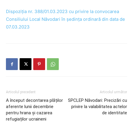
Dispoziția nr. 388/01.03.2023 cu privire la convocarea
Consiliului Local Năvodari în ședința ordinară din data de
07.03.2023
Articolul precedent
Articolul următor
A început decontarea plăților
SPCLEP Năvodari: Precizări cu
aferente lunii decembrie
privire la valabilitatea actelor
pentru hrana și cazarea
de identitate
refugiaților ucraineni