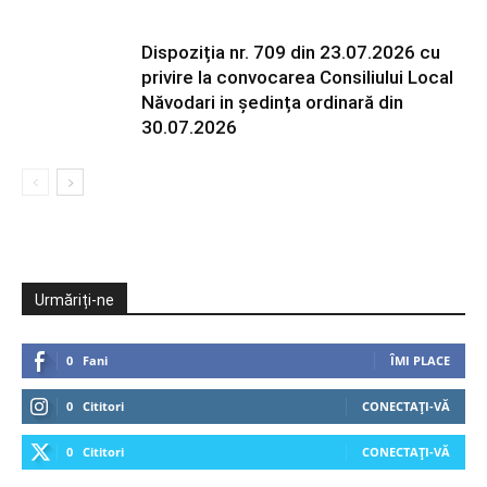
Dispoziția nr. 709 din 23.07.2026 cu
privire la convocarea Consiliului Local
Năvodari in ședința ordinară din
30.07.2026
Urmăriți-ne
0
Fani
ÎMI PLACE
0
Cititori
CONECTAȚI-VĂ
0
Cititori
CONECTAȚI-VĂ