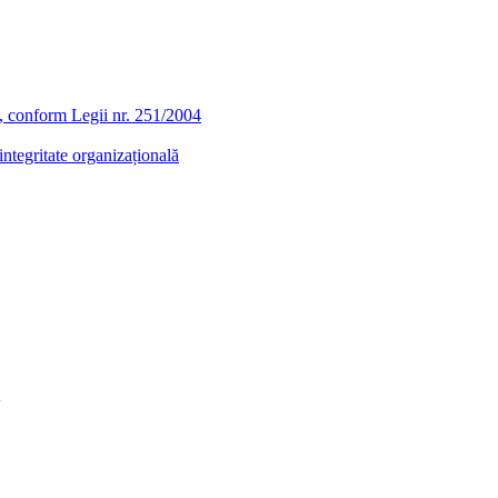
ra, conform Legii nr. 251/2004
ntegritate organizațională