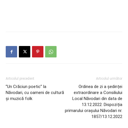
Articolul precedent
Articolul următor
”Un Crăciun poetic” la
Ordinea de zi a ședinței
Năvodari, cu oameni de cultură
extraordinare a Consiliului
și muzică folk
Local Năvodari din data de
13.12.2022. Dispoziția
primarului orașului Năvodari nr.
1857/13.12.2022