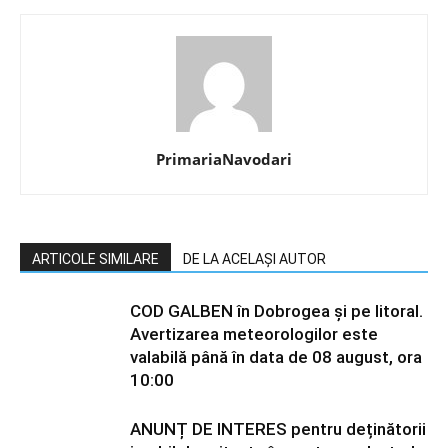
PrimariaNavodari
ARTICOLE SIMILARE
DE LA ACELAȘI AUTOR
COD GALBEN în Dobrogea și pe litoral.
Avertizarea meteorologilor este
valabilă până în data de 08 august, ora
10:00
ANUNȚ DE INTERES pentru deținătorii