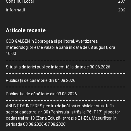
Consiliul Local
207
Informatii
206
Articole recente
COD GALBEN în Dobrogea și pe litoral. Avertizarea
meteorologilor este valabilă până în data de 08 august, ora
10:00
Situația datoriei publice întocmită la data de 30.06.2026
Publicații de căsătorie din 04.08.2026
Publicație de căsătorie din 03.08.2026
ANUNȚ DE INTERES pentru deținătorii imobilelor situate în
sector cadastral nr. 30 (Peninsula- străzile P6- P17) și sector
cadastral nr. 18 (Zona Ecluză- străzile E1-E5). Măsurători în
perioada 03.08.2026-07.08.2026!