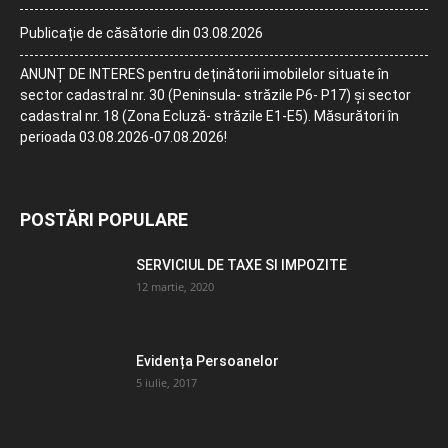
Publicație de căsătorie din 03.08.2026
ANUNȚ DE INTERES pentru deținătorii imobilelor situate în
sector cadastral nr. 30 (Peninsula- străzile P6- P17) și sector
cadastral nr. 18 (Zona Ecluză- străzile E1-E5). Măsurători în
perioada 03.08.2026-07.08.2026!
POSTĂRI POPULARE
SERVICIUL DE TAXE SI IMPOZITE
12 martie, 2020
Evidența Persoanelor
5 iulie, 2017