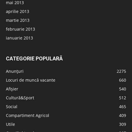
mai 2013
aprilie 2013
martie 2013
februarie 2013
ianuarie 2013
CATEGORIE POPULARĂ
Anunțuri
2275
Locuri de muncă vacante
660
Afișier
540
Cultură&Sport
512
Social
465
Compartiment Agricol
409
Utile
309