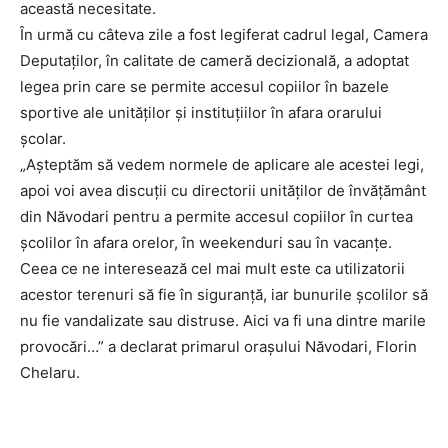
această necesitate.
În urmă cu câteva zile a fost legiferat cadrul legal, Camera
Deputaților, în calitate de cameră decizională, a adoptat
legea prin care se permite accesul copiilor în bazele
sportive ale unităţilor şi instituţiilor în afara orarului
şcolar.
„Așteptăm să vedem normele de aplicare ale acestei legi,
apoi voi avea discuții cu directorii unităților de învățământ
din Năvodari pentru a permite accesul copiilor în curtea
școlilor în afara orelor, în weekenduri sau în vacanțe.
Ceea ce ne interesează cel mai mult este ca utilizatorii
acestor terenuri să fie în siguranță, iar bunurile școlilor să
nu fie vandalizate sau distruse. Aici va fi una dintre marile
provocări…” a declarat primarul orașului Năvodari, Florin
Chelaru.