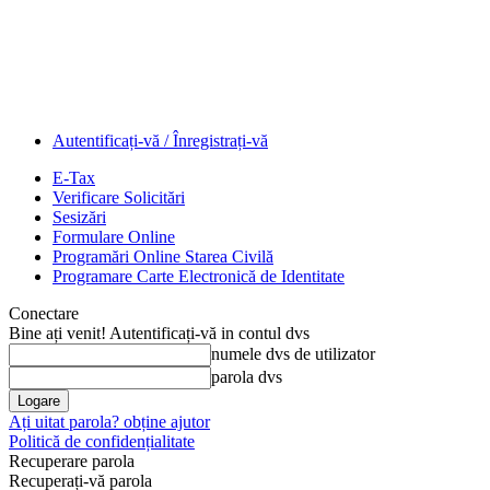
Autentificați-vă / Înregistrați-vă
E-Tax
Verificare Solicitări
Sesizări
Formulare Online
Programări Online Starea Civilă
Programare Carte Electronică de Identitate
Conectare
Bine ați venit! Autentificați-vă in contul dvs
numele dvs de utilizator
parola dvs
Ați uitat parola? obține ajutor
Politică de confidențialitate
Recuperare parola
Recuperați-vă parola