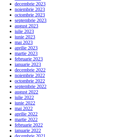
decembrie 2023
noiembrie 2023
octombrie 2023
septembrie 2023
august 2023
iulie 2023
iunie 2023
mai 2023
aprilie 2023
martie 2023
februarie 2023
ianuarie 2023
decembrie 2022
noiembrie 2022
octombrie 2022
septembrie 2022
august 2022
iulie 2022
iunie 2022
mai 2022
aprilie 2022
martie 2022
februarie 2022
ianuarie 2022
decembrie 2021