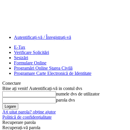
Autentificați-vă / Înregistrați-vă
E-Tax
Verificare Solicitări
Sesizări
Formulare Online
Programări Online Starea Civilă
Programare Carte Electronică de Identitate
Conectare
Bine ați venit! Autentificați-vă in contul dvs
numele dvs de utilizator
parola dvs
Ați uitat parola? obține ajutor
Politică de confidențialitate
Recuperare parola
Recuperați-vă parola