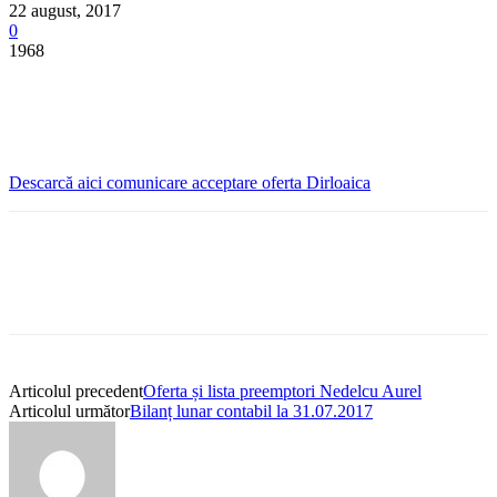
22 august, 2017
0
1968
Descarcă aici comunicare acceptare oferta Dirloaica
Articolul precedent
Oferta și lista preemptori Nedelcu Aurel
Articolul următor
Bilanț lunar contabil la 31.07.2017