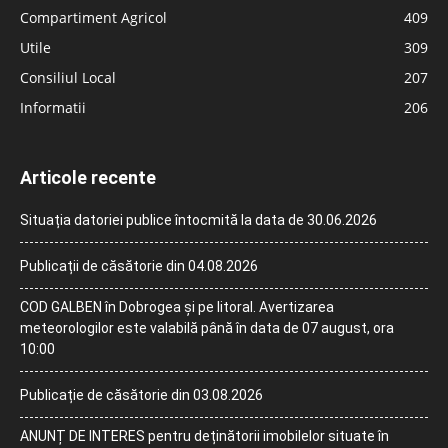
Compartiment Agricol
409
Utile
309
Consiliul Local
207
Informatii
206
Articole recente
Situația datoriei publice întocmită la data de 30.06.2026
Publicații de căsătorie din 04.08.2026
COD GALBEN în Dobrogea și pe litoral. Avertizarea
meteorologilor este valabilă până în data de 07 august, ora
10:00
Publicație de căsătorie din 03.08.2026
ANUNȚ DE INTERES pentru deținătorii imobilelor situate în