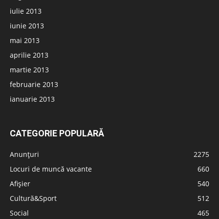
iulie 2013
iunie 2013
mai 2013
aprilie 2013
martie 2013
februarie 2013
ianuarie 2013
CATEGORIE POPULARĂ
Anunțuri
2275
Locuri de muncă vacante
660
Afișier
540
Cultură&Sport
512
Social
465