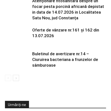
Atenționare fitosanitară despre un
focar pesta porcină africană depistat
in data de 14.07.2026 in Localitatea
Satu Nou, jud Constanța
Oferte de vânzare nr.161 și 162 din
13.07.2026
Buletinul de avertizare nr.14 –
Ciuruirea bacteriana a frunzelor de
sâmburoase
Urmăriți-ne