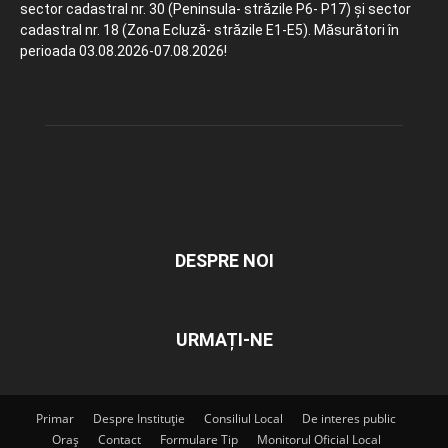
sector cadastral nr. 30 (Peninsula- străzile P6- P17) și sector
cadastral nr. 18 (Zona Ecluză- străzile E1-E5). Măsurători în
perioada 03.08.2026-07.08.2026!
DESPRE NOI
URMAȚI-NE
Primar
Despre Instituție
Consiliul Local
De interes public
Oraș
Contact
Formulare Tip
Monitorul Oficial Local