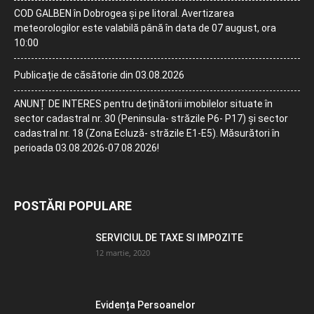
COD GALBEN în Dobrogea și pe litoral. Avertizarea
meteorologilor este valabilă până în data de 07 august, ora
10:00
Publicație de căsătorie din 03.08.2026
ANUNȚ DE INTERES pentru deținătorii imobilelor situate în
sector cadastral nr. 30 (Peninsula- străzile P6- P17) și sector
cadastral nr. 18 (Zona Ecluză- străzile E1-E5). Măsurători în
perioada 03.08.2026-07.08.2026!
POSTĂRI POPULARE
SERVICIUL DE TAXE SI IMPOZITE
12 martie, 2020
Evidența Persoanelor