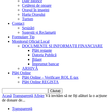
Date Istorice
Cetățeni de onoare
Orașul în imagini
Harta Orașului
Turism
Contact
Sesizări
Sugestii și Reclamații
Formulare Tip
Monitorul Oficial Local
DOCUMENTE ŞI INFORMAŢII FINANCIARE
Plăți restante
Datoria Publică
Bilanț
Împrumut bancar
ARHIVĂ
Plăți Online
Plăți Online – Verificare ROL E-tax
Plăți Online REGISTA
Acasă
Transparență
Afișier
Vă invităm să ne fiți alături la o acțiune
de donare de...
Transparență