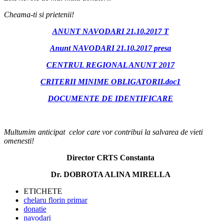
Cheama-ti si prietenii!
ANUNT NAVODARI 21.10.2017 T
Anunt NAVODARI 21.10.2017 presa
CENTRUL REGIONAL ANUNT 2017
CRITERII MINIME OBLIGATORII.doc1
DOCUMENTE DE IDENTIFICARE
Multumim anticipat celor care vor contribui la salvarea de vieti
omenesti!
Director CRTS Constanta
Dr. DOBROTA ALINA MIRELLA
ETICHETE
chelaru florin primar
donatie
navodari