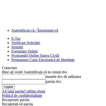
Autentificați-vă / Înregistrați-vă
E-Tax
Verificare Solicitări
Sesizări
Formulare Online
Programări Online Starea Civilă
Programare Carte Electronică de Identitate
Conectare
Bine ați venit! Autentificați-vă in contul dvs
numele dvs de utilizator
parola dvs
Ați uitat parola? obține ajutor
Politică de confidențialitate
Recuperare parola
Recuperați-vă parola