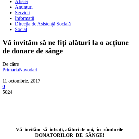
Afișier
Anunțuri
Servicii
Informatii
Direcția de Asistență Socială
Social
Vă invităm să ne fiți alături la o acțiune
de donare de sânge
De către
PrimariaNavodari
-
11 octombrie, 2017
0
5024
Vă invităm să intrați, alături de noi, în rândurile
DONATORILOR DE SÂNGE!