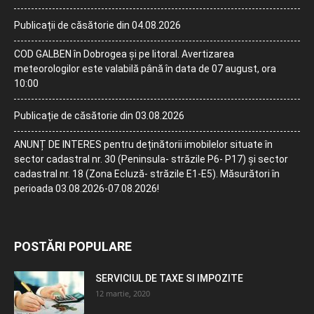
Publicații de căsătorie din 04.08.2026
COD GALBEN în Dobrogea și pe litoral. Avertizarea
meteorologilor este valabilă până în data de 07 august, ora
10:00
Publicație de căsătorie din 03.08.2026
ANUNȚ DE INTERES pentru deținătorii imobilelor situate în
sector cadastral nr. 30 (Peninsula- străzile P6- P17) și sector
cadastral nr. 18 (Zona Ecluză- străzile E1-E5). Măsurători în
perioada 03.08.2026-07.08.2026!
POSTĂRI POPULARE
SERVICIUL DE TAXE SI IMPOZITE
12 martie, 2020