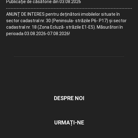
Publicație de căsătorie din 03.08.2026
ANUNȚ DE INTERES pentru deținătorii imobilelor situate în
sector cadastral nr. 30 (Peninsula- străzile P6- P17) și sector
cadastral nr. 18 (Zona Ecluză- străzile E1-E5). Măsurători în
perioada 03.08.2026-07.08.2026!
DESPRE NOI
URMAȚI-NE