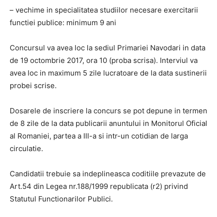
– vechime in specialitatea studiilor necesare exercitarii
functiei publice: minimum 9 ani
Concursul va avea loc la sediul Primariei Navodari in data
de 19 octombrie 2017, ora 10 (proba scrisa). Interviul va
avea loc in maximum 5 zile lucratoare de la data sustinerii
probei scrise.
Dosarele de inscriere la concurs se pot depune in termen
de 8 zile de la data publicarii anuntului in Monitorul Oficial
al Romaniei, partea a III-a si intr-un cotidian de larga
circulatie.
Candidatii trebuie sa indeplineasca coditiile prevazute de
Art.54 din Legea nr.188/1999 republicata (r2) privind
Statutul Functionarilor Publici.