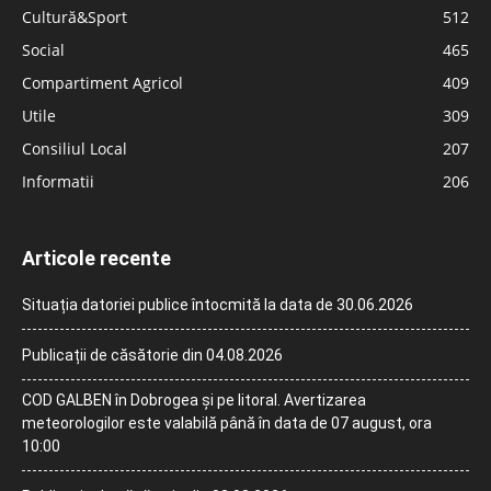
Cultură&Sport
512
Social
465
Compartiment Agricol
409
Utile
309
Consiliul Local
207
Informatii
206
Articole recente
Situația datoriei publice întocmită la data de 30.06.2026
Publicații de căsătorie din 04.08.2026
COD GALBEN în Dobrogea și pe litoral. Avertizarea
meteorologilor este valabilă până în data de 07 august, ora
10:00