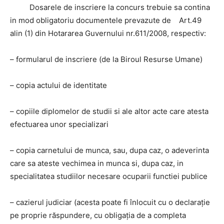
Dosarele de inscriere la concurs trebuie sa contina
in mod obligatoriu documentele prevazute de Art.49
alin (1) din Hotararea Guvernului nr.611/2008, respectiv:
– formularul de inscriere (de la Biroul Resurse Umane)
– copia actului de identitate
– copiile diplomelor de studii si ale altor acte care atesta
efectuarea unor specializari
– copia carnetului de munca, sau, dupa caz, o adeverinta
care sa ateste vechimea in munca si, dupa caz, in
specialitatea studiilor necesare ocuparii functiei publice
– cazierul judiciar (acesta poate fi înlocuit cu o declaraţie
pe proprie răspundere, cu obligaţia de a completa