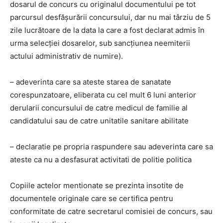
dosarul de concurs cu originalul documentului pe tot
parcursul desfăşurării concursului, dar nu mai târziu de 5
zile lucrătoare de la data la care a fost declarat admis în
urma selecţiei dosarelor, sub sancţiunea neemiterii
actului administrativ de numire).
– adeverinta care sa ateste starea de sanatate
corespunzatoare, eliberata cu cel mult 6 luni anterior
derularii concursului de catre medicul de familie al
candidatului sau de catre unitatile sanitare abilitate
– declaratie pe propria raspundere sau adeverinta care sa
ateste ca nu a desfasurat activitati de politie politica
Copiile actelor mentionate se prezinta insotite de
documentele originale care se certifica pentru
conformitate de catre secretarul comisiei de concurs, sau