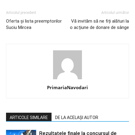
Articolul precedent
Articolul următor
Oferta și lista preemptorilor
Vă invităm să ne fiți alături la
Suciu Mircea
o acțiune de donare de sânge
PrimariaNavodari
ARTICOLE SIMILARE
DE LA ACELAȘI AUTOR
Rezultatele finale la concursul de