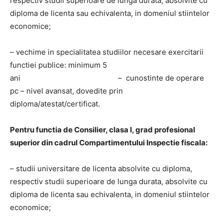
respectiv studii superioare de lunga durata, absolvite cu
diploma de licenta sau echivalenta, in domeniul stiintelor
economice;
– vechime in specialitatea studiilor necesare exercitarii
functiei publice: minimum 5
ani – cunostinte de operare
pc – nivel avansat, dovedite prin
diploma/atestat/certificat.
Pentru functia de Consilier, clasa I, grad profesional
superior din cadrul Compartimentului Inspectie fiscala:
– studii universitare de licenta absolvite cu diploma,
respectiv studii superioare de lunga durata, absolvite cu
diploma de licenta sau echivalenta, in domeniul stiintelor
economice;