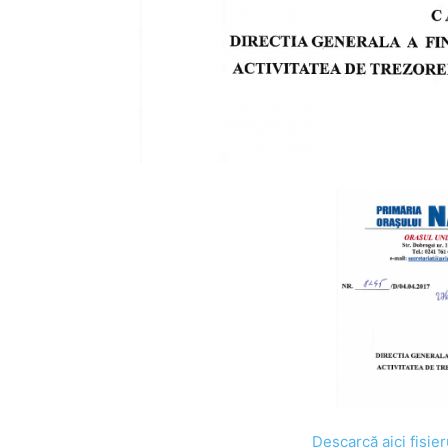
Descarcă aici fiși