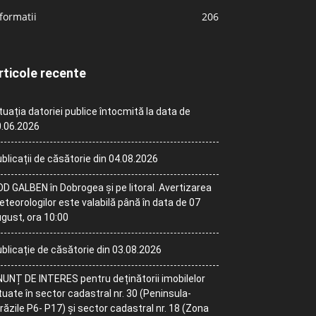
formatii
206
rticole recente
tuația datoriei publice întocmită la data de
.06.2026
blicații de căsătorie din 04.08.2026
D GALBEN în Dobrogea și pe litoral. Avertizarea
teorologilor este valabilă până în data de 07
gust, ora 10:00
blicație de căsătorie din 03.08.2026
UNȚ DE INTERES pentru deținătorii imobilelor
tuate în sector cadastral nr. 30 (Peninsula-
răzile P6- P17) și sector cadastral nr. 18 (Zona