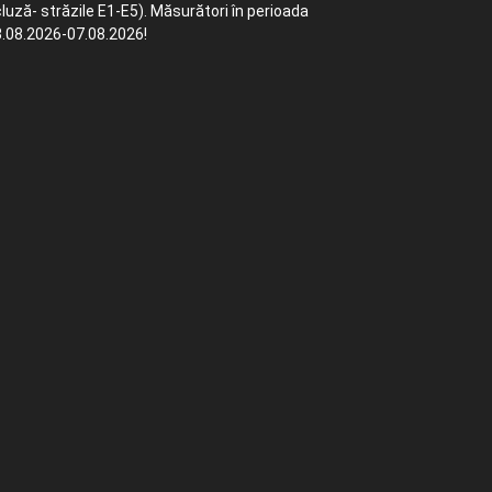
luză- străzile E1-E5). Măsurători în perioada
.08.2026-07.08.2026!