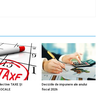
lective TAXE ȘI
Deciziile de impunere ale anului
LOCALE
fiscal 2026