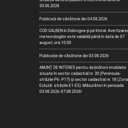
30.06.2026
Publicații de căsătorie din 04.08.2026
COD GALBEN în Dobrogea și pe litoral. Avertizare
meteorologilor este valabilă până în data de 07
august, ora 10:00
Publicație de căsătorie din 03.08.2026
ANUNȚ DE INTERES pentru deținătorii imobilelor
situate în sector cadastral nr. 30 (Peninsula-
străzile P6- P17) și sector cadastral nr. 18 (Zona
Ecluză- străzile E1-E5). Măsurători în perioada
03.08.2026-07.08.2026!