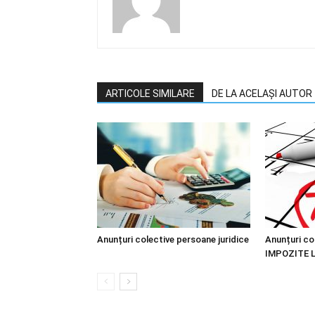
ARTICOLE SIMILARE
DE LA ACELAȘI AUTOR
Anunțuri colective persoane juridice
Anunțuri co
IMPOZITE 