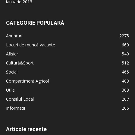
ianuarie 2013
CATEGORIE POPULARĂ
Anunțuri
2275
Locuri de muncă vacante
660
Afișier
540
Cultură&Sport
512
Social
465
Compartiment Agricol
409
Utile
309
Consiliul Local
207
Informatii
206
Articole recente