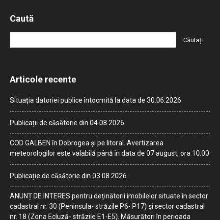
Caută
Articole recente
Situația datoriei publice întocmită la data de 30.06.2026
Publicații de căsătorie din 04.08.2026
COD GALBEN în Dobrogea și pe litoral. Avertizarea
meteorologilor este valabilă până în data de 07 august, ora 10:00
Publicație de căsătorie din 03.08.2026
ANUNȚ DE INTERES pentru deținătorii imobilelor situate în sector
cadastral nr. 30 (Peninsula- străzile P6- P17) și sector cadastral
nr. 18 (Zona Ecluză- străzile E1-E5). Măsurători în perioada