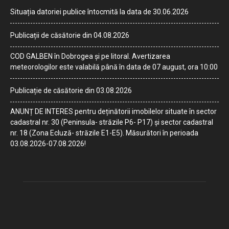
Situația datoriei publice întocmită la data de 30.06.2026
Publicații de căsătorie din 04.08.2026
COD GALBEN în Dobrogea și pe litoral. Avertizarea
meteorologilor este valabilă până în data de 07 august, ora 10:00
Publicație de căsătorie din 03.08.2026
ANUNȚ DE INTERES pentru deținătorii imobilelor situate în sector
cadastral nr. 30 (Peninsula- străzile P6- P17) și sector cadastral
nr. 18 (Zona Ecluză- străzile E1-E5). Măsurători în perioada
03.08.2026-07.08.2026!