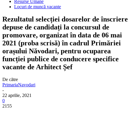
Resurse Umane
Locuri de muncă vacante
Rezultatul selecției dosarelor de înscriere
depuse de candidați la concursul de
promovare, organizat în data de 06 mai
2021 (proba scrisă) în cadrul Primăriei
orașului Năvodari, pentru ocuparea
funcției publice de conducere specifice
vacante de Arhitect Șef
De către
PrimariaNavodari
-
22 aprilie, 2021
0
2155