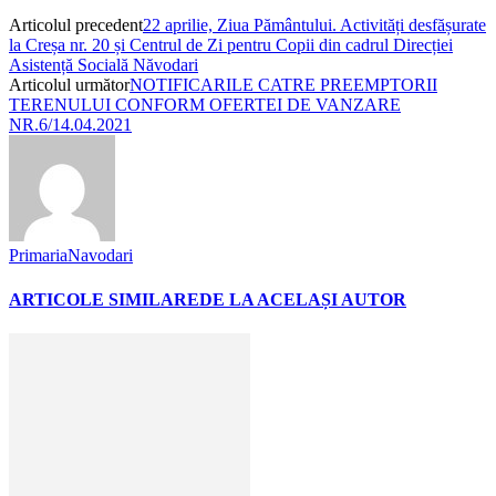
Articolul precedent
22 aprilie, Ziua Pământului. Activități desfășurate
la Creșa nr. 20 și Centrul de Zi pentru Copii din cadrul Direcției
Asistență Socială Năvodari
Articolul următor
NOTIFICARILE CATRE PREEMPTORII
TERENULUI CONFORM OFERTEI DE VANZARE
NR.6/14.04.2021
PrimariaNavodari
ARTICOLE SIMILARE
DE LA ACELAȘI AUTOR