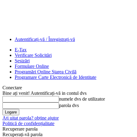
Autentificați-vă / Înregistrați-vă
E-Tax
Verificare Solicitări
Sesizări
Formulare Online
Programări Online Starea Civilă
Programare Carte Electronică de Identitate
Conectare
Bine ați venit! Autentificați-vă in contul dvs
numele dvs de utilizator
parola dvs
Ați uitat parola? obține ajutor
Politică de confidențialitate
Recuperare parola
Recuperați-vă parola