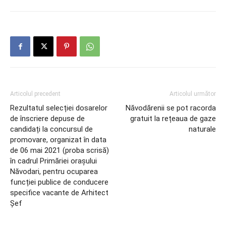
Articolul precedent
Articolul următor
Rezultatul selecției dosarelor
Năvodărenii se pot racorda
de înscriere depuse de
gratuit la rețeaua de gaze
candidați la concursul de
naturale
promovare, organizat în data
de 06 mai 2021 (proba scrisă)
în cadrul Primăriei orașului
Năvodari, pentru ocuparea
funcției publice de conducere
specifice vacante de Arhitect
Șef