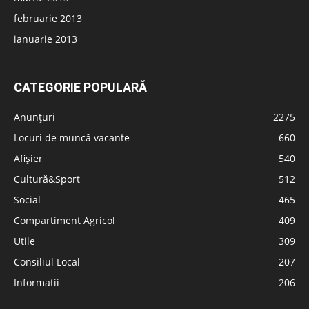
februarie 2013
ianuarie 2013
CATEGORIE POPULARĂ
Anunțuri
2275
Locuri de muncă vacante
660
Afișier
540
Cultură&Sport
512
Social
465
Compartiment Agricol
409
Utile
309
Consiliul Local
207
Informatii
206