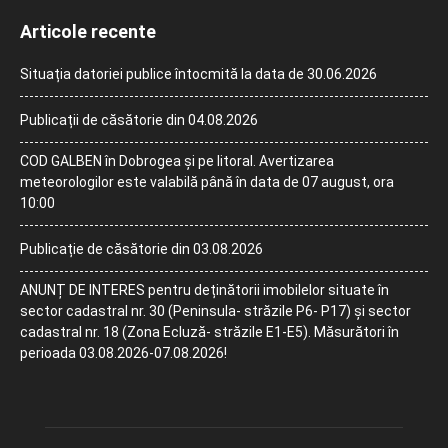
Articole recente
Situația datoriei publice întocmită la data de 30.06.2026
Publicații de căsătorie din 04.08.2026
COD GALBEN în Dobrogea și pe litoral. Avertizarea
meteorologilor este valabilă până în data de 07 august, ora
10:00
Publicație de căsătorie din 03.08.2026
ANUNȚ DE INTERES pentru deținătorii imobilelor situate în
sector cadastral nr. 30 (Peninsula- străzile P6- P17) și sector
cadastral nr. 18 (Zona Ecluză- străzile E1-E5). Măsurători în
perioada 03.08.2026-07.08.2026!