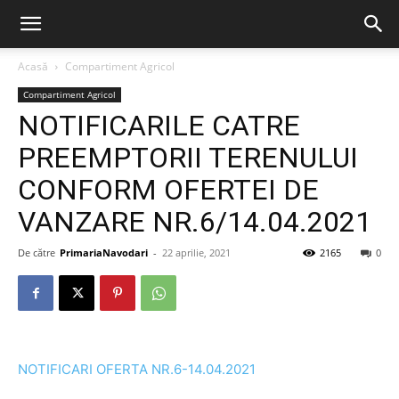
Acasă
Compartiment Agricol
Compartiment Agricol
NOTIFICARILE CATRE
PREEMPTORII TERENULUI
CONFORM OFERTEI DE
VANZARE NR.6/14.04.2021
De către
PrimariaNavodari
-
22 aprilie, 2021
2165
0
NOTIFICARI OFERTA NR.6-14.04.2021