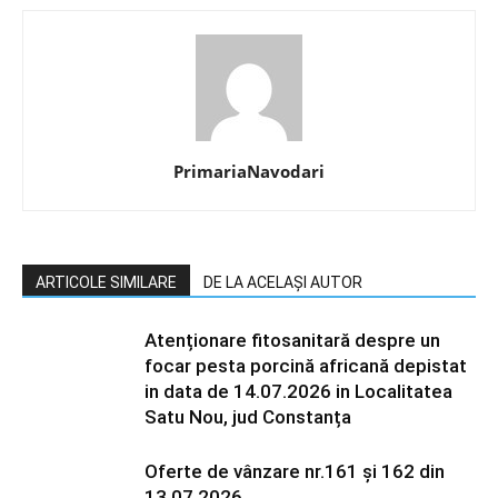
PrimariaNavodari
ARTICOLE SIMILARE
DE LA ACELAȘI AUTOR
Atenționare fitosanitară despre un
focar pesta porcină africană depistat
in data de 14.07.2026 in Localitatea
Satu Nou, jud Constanța
Oferte de vânzare nr.161 și 162 din
13.07.2026