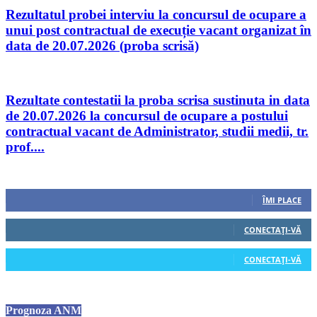
Rezultatul probei interviu la concursul de ocupare a
unui post contractual de execuție vacant organizat în
data de 20.07.2026 (proba scrisă)
Rezultate contestatii la proba scrisa sustinuta in data
de 20.07.2026 la concursul de ocupare a postului
contractual vacant de Administrator, studii medii, tr.
prof....
Urmăriți-ne
0
Fani
ÎMI PLACE
0
Cititori
CONECTAȚI-VĂ
0
Cititori
CONECTAȚI-VĂ
Prognoza ANM