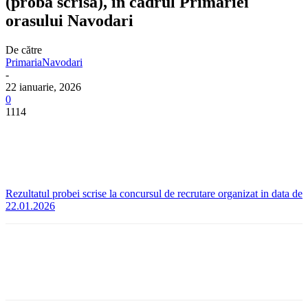
(proba scrisa), in cadrul Primariei
orasului Navodari
De către
PrimariaNavodari
-
22 ianuarie, 2026
0
1114
Rezultatul probei scrise la concursul de recrutare organizat in data de
22.01.2026