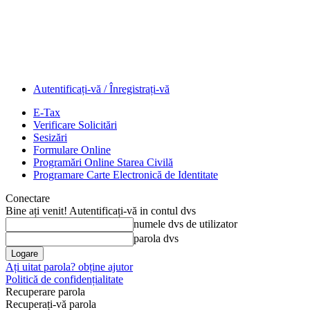
Autentificați-vă / Înregistrați-vă
E-Tax
Verificare Solicitări
Sesizări
Formulare Online
Programări Online Starea Civilă
Programare Carte Electronică de Identitate
Conectare
Bine ați venit! Autentificați-vă in contul dvs
numele dvs de utilizator
parola dvs
Ați uitat parola? obține ajutor
Politică de confidențialitate
Recuperare parola
Recuperați-vă parola