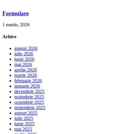
Formulare
1 martie, 2026
Arhive
august 2026
iulie 2026
iunie 2026
mai 2026
aprilie 2026
martie 2026
februarie 2026
ianuarie 2026
decembrie 2025
noiembrie 2025
octombrie 2025
septembrie 2025
august 2025
iulie 2025
iunie 2025
mai 2025