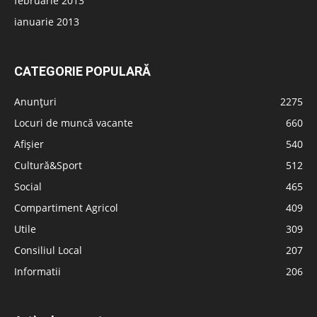
februarie 2013
ianuarie 2013
CATEGORIE POPULARĂ
Anunțuri
2275
Locuri de muncă vacante
660
Afișier
540
Cultură&Sport
512
Social
465
Compartiment Agricol
409
Utile
309
Consiliul Local
207
Informatii
206