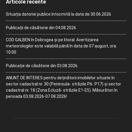
Articole recente
Situația datoriei publice întocmită la data de 30.06.2026
Publicații de căsătorie din 04.08.2026
COD GALBEN în Dobrogea și pe litoral. Avertizarea
meteorologilor este valabilă până în data de 07 august, ora
10:00
Publicație de căsătorie din 03.08.2026
ANUNȚ DE INTERES pentru deținătorii imobilelor situate în
sector cadastral nr. 30 (Peninsula- străzile P6- P17) și sector
cadastral nr. 18 (Zona Ecluză- străzile E1-E5). Măsurători în
perioada 03.08.2026-07.08.2026!