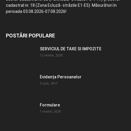
cadastral nr. 18 (Zona Ecluză- străzile E1-E5). Măsurători în
perioada 03.08.2026-07.08.2026!
POSTĂRI POPULARE
SERVICIUL DE TAXE SI IMPOZITE
12 martie, 2020
Evidența Persoanelor
5 iulie, 2017
Formulare
1 martie, 2026