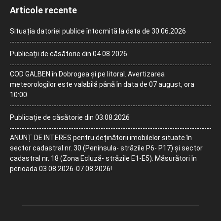
Articole recente
Situația datoriei publice întocmită la data de 30.06.2026
Publicații de căsătorie din 04.08.2026
COD GALBEN în Dobrogea și pe litoral. Avertizarea
meteorologilor este valabilă până în data de 07 august, ora
10:00
Publicație de căsătorie din 03.08.2026
ANUNȚ DE INTERES pentru deținătorii imobilelor situate în
sector cadastral nr. 30 (Peninsula- străzile P6- P17) și sector
cadastral nr. 18 (Zona Ecluză- străzile E1-E5). Măsurători în
perioada 03.08.2026-07.08.2026!