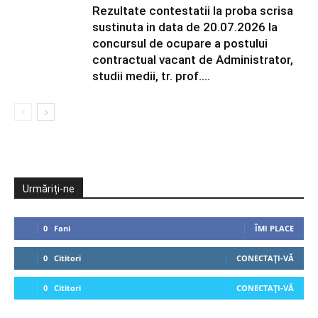
Rezultate contestatii la proba scrisa
sustinuta in data de 20.07.2026 la
concursul de ocupare a postului
contractual vacant de Administrator,
studii medii, tr. prof....
Urmăriți-ne
0
Fani
ÎMI PLACE
0
Cititori
CONECTAȚI-VĂ
0
Cititori
CONECTAȚI-VĂ