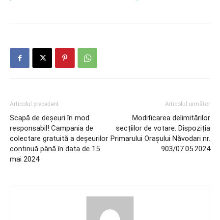
Articolul precedent
Articolul următor
Scapă de deșeuri în mod
Modificarea delimitărilor
responsabil! Campania de
secțiilor de votare. Dispoziția
colectare gratuită a deșeurilor
Primarului Orașului Năvodari nr.
continuă până în data de 15
903/07.05.2024
mai 2024