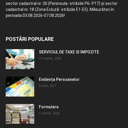
sector cadastral nr. 30 (Peninsula- străzile P6- P17) și sector
cadastral nr. 18 (Zona Ecluză- străzile E1-E5). Măsurători în
perioada 03.08.2026-07.08.2026!
POSTĂRI POPULARE
SERVICIUL DE TAXE SI IMPOZITE
12 martie, 2020
Evidența Persoanelor
5 iulie, 2017
Formulare
1 martie, 2026