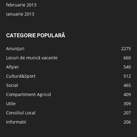
februarie 2013
ianuarie 2013
CATEGORIE POPULARĂ
Anunțuri
2275
Locuri de muncă vacante
660
Afișier
540
Cultură&Sport
512
Social
465
Compartiment Agricol
409
Utile
309
Consiliul Local
207
Informatii
206