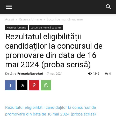
Acasă
Resurse Umane
Locuri de muncă vacante
Resurse Umane
Locuri de muncă vacante
Rezultatul eligibilității
candidaților la concursul de
promovare din data de 16
mai 2024 (proba scrisă)
De către
PrimariaNavodari
-
7 mai, 2024
1349
0
Rezultatul eligibilității candidaților la concursul de
promovare din data de 16 mai 2024 (proba scrisă)