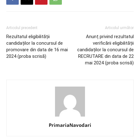
Articolul precedent
Articolul următor
Rezultatul eligibilității
Anunț privind rezultatul
candidaților la concursul de
verificării eligibilității
promovare din data de 16 mai
candidaților la concursul de
2024 (proba scrisă)
RECRUTARE din data de 22
mai 2024 (proba scrisă)
PrimariaNavodari