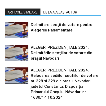
ARTICOLE SIMILARE
DE LA ACELAȘI AUTOR
Delimitare secții de votare pentru
Alegerile Parlamentare
ALEGERI PREZIDENȚIALE 2024.
Delimitările secțiilor de votare din
orașul Năvodari
ALEGERI PREZIDENTIALE 2024.
Relocarea sediilor sectiilor de votare
nr. 328 si 329 din orasul Navodari,
judetul Constanta. Dispoziția
Primarului Orașului Năvodari nr.
1630/14.10.2024