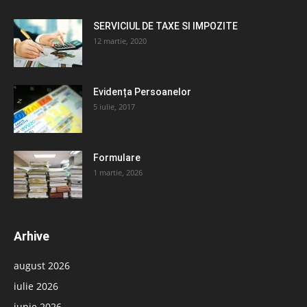
SERVICIUL DE TAXE SI IMPOZITE
12 martie, 2020
Evidența Persoanelor
5 iulie, 2017
Formulare
1 martie, 2026
Arhive
august 2026
iulie 2026
iunie 2026