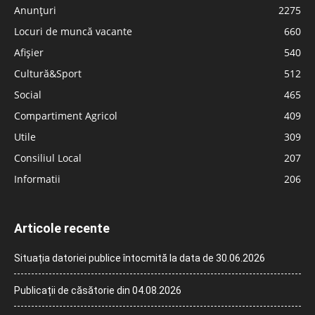
Anunțuri
2275
Locuri de muncă vacante
660
Afișier
540
Cultură&Sport
512
Social
465
Compartiment Agricol
409
Utile
309
Consiliul Local
207
Informatii
206
Articole recente
Situația datoriei publice întocmită la data de 30.06.2026
Publicații de căsătorie din 04.08.2026