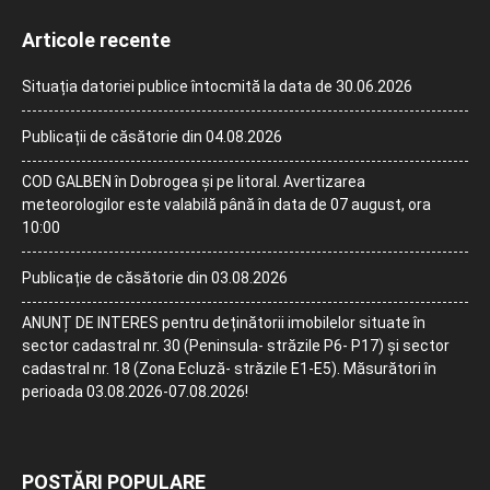
Articole recente
Situația datoriei publice întocmită la data de 30.06.2026
Publicații de căsătorie din 04.08.2026
COD GALBEN în Dobrogea și pe litoral. Avertizarea
meteorologilor este valabilă până în data de 07 august, ora
10:00
Publicație de căsătorie din 03.08.2026
ANUNȚ DE INTERES pentru deținătorii imobilelor situate în
sector cadastral nr. 30 (Peninsula- străzile P6- P17) și sector
cadastral nr. 18 (Zona Ecluză- străzile E1-E5). Măsurători în
perioada 03.08.2026-07.08.2026!
POSTĂRI POPULARE