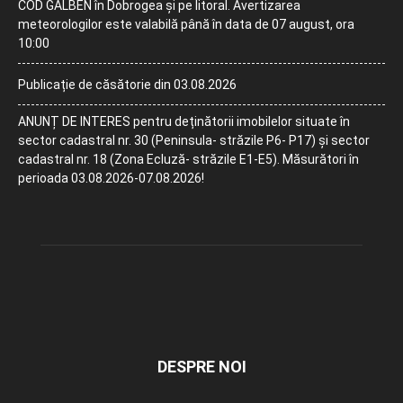
COD GALBEN în Dobrogea și pe litoral. Avertizarea
meteorologilor este valabilă până în data de 07 august, ora
10:00
Publicație de căsătorie din 03.08.2026
ANUNȚ DE INTERES pentru deținătorii imobilelor situate în
sector cadastral nr. 30 (Peninsula- străzile P6- P17) și sector
cadastral nr. 18 (Zona Ecluză- străzile E1-E5). Măsurători în
perioada 03.08.2026-07.08.2026!
DESPRE NOI