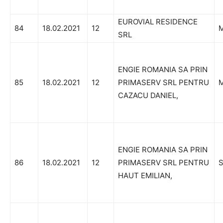
EUROVIAL RESIDENCE
84
18.02.2021
12
M
SRL
ENGIE ROMANIA SA PRIN
85
18.02.2021
12
PRIMASERV SRL PENTRU
M
CAZACU DANIEL,
ENGIE ROMANIA SA PRIN
86
18.02.2021
12
PRIMASERV SRL PENTRU
S
HAUT EMILIAN,