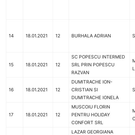
14
18.01.2021
12
BURHALA ADRIAN
S
SC POPESCU INTERMED
M
15
18.01.2021
12
SRL PRIN POPESCU
L
RAZVAN
DUMITRACHE ION-
16
18.01.2021
12
CRISTIAN SI
S
DUMITRACHE IONELA
MUSCOIU FLORIN
M
17
18.01.2021
12
PENTRU HOLIDAY
C
CONFORT SRL
LAZAR GEORGIANA