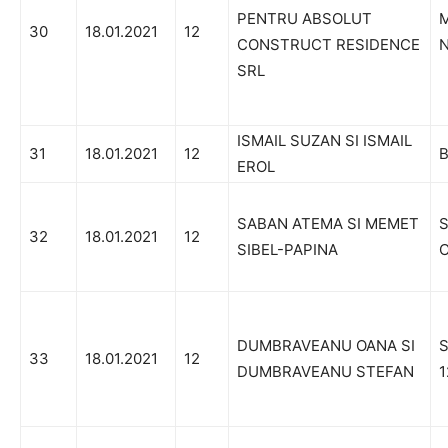
PENTRU ABSOLUT
M
30
18.01.2021
12
CONSTRUCT RESIDENCE
N
SRL
ISMAIL SUZAN SI ISMAIL
31
18.01.2021
12
B
EROL
SABAN ATEMA SI MEMET
S
32
18.01.2021
12
SIBEL-PAPINA
C
DUMBRAVEANU OANA SI
S
33
18.01.2021
12
DUMBRAVEANU STEFAN
1