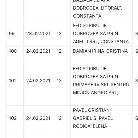
DOBROGEA-LITORAL”,
CONSTANTA
E-DISTRIBUTIE
99
23.02.2021
12
DOBROGEA SA PRIN
S
AGELLI SRL, CONSTANTA
100
24.02.2021
12
DAMIAN IRINA-CRISTINA
E-DISTRIBUTIE
DOBROGEA SA PRIN
101
24.02.2021
12
S
PRIMASERV SRL PENTRU
MINION ANGRO SRL,
PAVEL CRISTIAN-
102
24.02.2021
12
GABRIEL SI PAVEL
RODICA-ELENA –