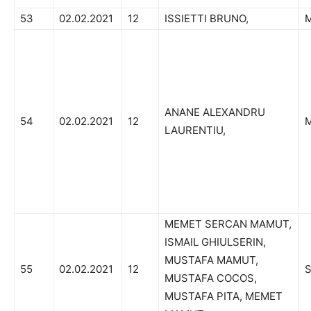
53
02.02.2021
12
ISSIETTI BRUNO,
M
ANANE ALEXANDRU
54
02.02.2021
12
M
LAURENTIU,
MEMET SERCAN MAMUT,
ISMAIL GHIULSERIN,
MUSTAFA MAMUT,
55
02.02.2021
12
S
MUSTAFA COCOS,
MUSTAFA PITA, MEMET