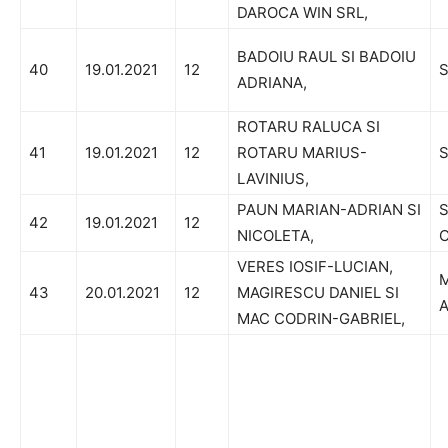
DAROCA WIN SRL,
BADOIU RAUL SI BADOIU
40
19.01.2021
12
S
ADRIANA,
ROTARU RALUCA SI
41
19.01.2021
12
ROTARU MARIUS-
S
LAVINIUS,
PAUN MARIAN-ADRIAN SI
S
42
19.01.2021
12
NICOLETA,
C
VERES IOSIF-LUCIAN,
M
43
20.01.2021
12
MAGIRESCU DANIEL SI
A
MAC CODRIN-GABRIEL,