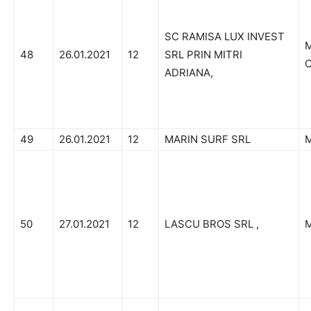
SC RAMISA LUX INVEST
M
48
26.01.2021
12
SRL PRIN MITRI
C
ADRIANA,
49
26.01.2021
12
MARIN SURF SRL
M
50
27.01.2021
12
LASCU BROS SRL ,