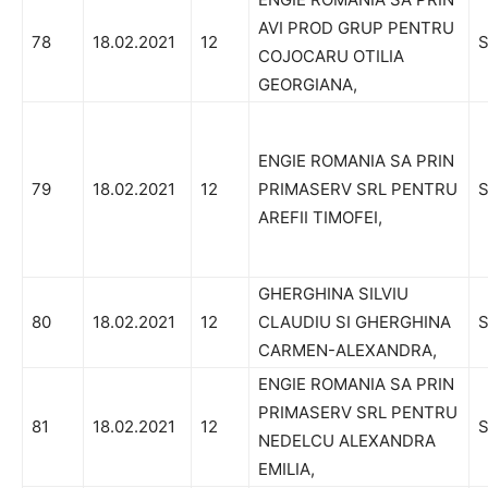
AVI PROD GRUP PENTRU
78
18.02.2021
12
S
COJOCARU OTILIA
GEORGIANA,
ENGIE ROMANIA SA PRIN
79
18.02.2021
12
PRIMASERV SRL PENTRU
S
AREFII TIMOFEI,
GHERGHINA SILVIU
80
18.02.2021
12
CLAUDIU SI GHERGHINA
S
CARMEN-ALEXANDRA,
ENGIE ROMANIA SA PRIN
PRIMASERV SRL PENTRU
81
18.02.2021
12
S
NEDELCU ALEXANDRA
EMILIA,