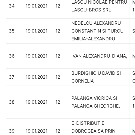
LASCU NICOLAE PENTRU
M
34
19.01.2021
12
LASCU-BROS SRL
1
NEDELCU ALEXANDRU
35
19.01.2021
12
CONSTANTIN SI TURCU
S
EMILIA-ALEXANDRU
36
19.01.2021
12
IVAN ALEXANDRU-DIANA,
M
BURDIGHIOIU DAVID SI
S
37
19.01.2021
12
CORNELIA
C
PALANGA VIORICA SI
S
38
19.01.2021
12
PALANGA GHEORGHE,
1
E-DISTRIBUTIE
39
19.01.2021
12
DOBROGEA SA PRIN
M