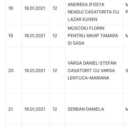
ANDREEA (FOSTA
M
18
18.01.2021
12
NEAGU) CASATORITA CU
P
LAZAR EUGEN
MUSCOIU FLORIN
19
18.01.2021
12
PENTRU ARHIP TAMARA
M
SI SASA
VARGA DANIEL-STEFAN
20
18.01.2021
12
CASATORIT CU VARGA
S
LENTUCA-MARIANA
21
18.01.2021
12
SERBAN DANIELA
M