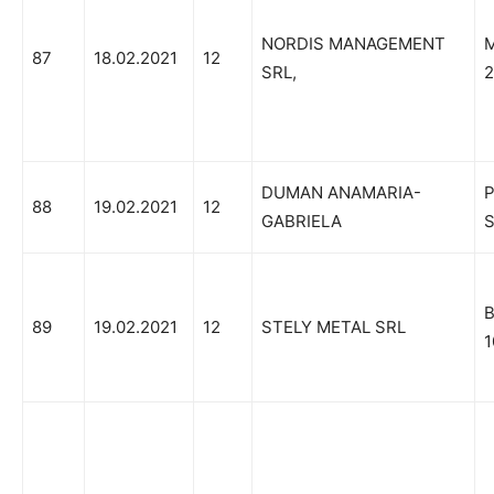
NORDIS MANAGEMENT
M
87
18.02.2021
12
SRL,
2
DUMAN ANAMARIA-
88
19.02.2021
12
GABRIELA
S
89
19.02.2021
12
STELY METAL SRL
1