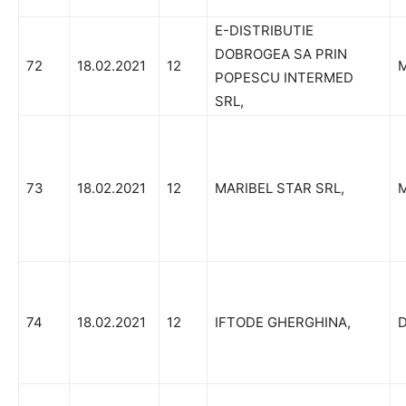
E-DISTRIBUTIE
DOBROGEA SA PRIN
72
18.02.2021
12
M
POPESCU INTERMED
SRL,
73
18.02.2021
12
MARIBEL STAR SRL,
M
74
18.02.2021
12
IFTODE GHERGHINA,
D