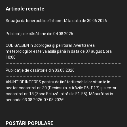
Articole recente
Situația datoriei publice întocmită la data de 30.06.2026
Publicații de căsătorie din 04.08.2026
COD GALBEN în Dobrogea și pe litoral. Avertizarea
meteorologilor este valabilă până în data de 07 august, ora
10:00
Publicație de căsătorie din 03.08.2026
ANUNȚ DE INTERES pentru deținătorii imobilelor situate în
sector cadastral nr. 30 (Peninsula- străzile P6- P17) și sector
cadastral nr. 18 (Zona Ecluză- străzile E1-E5). Măsurători în
perioada 03.08.2026-07.08.2026!
POSTĂRI POPULARE