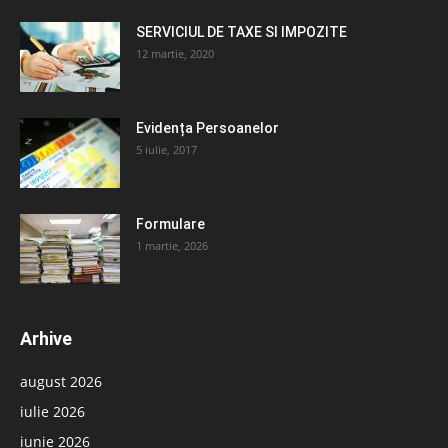
SERVICIUL DE TAXE SI IMPOZITE
12 martie, 2020
Evidența Persoanelor
5 iulie, 2017
Formulare
1 martie, 2026
Arhive
august 2026
iulie 2026
iunie 2026