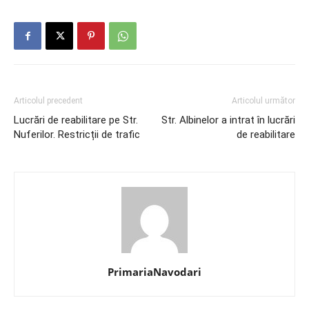
Articolul precedent
Articolul următor
Lucrări de reabilitare pe Str.
Str. Albinelor a intrat în lucrări
Nuferilor. Restricții de trafic
de reabilitare
PrimariaNavodari