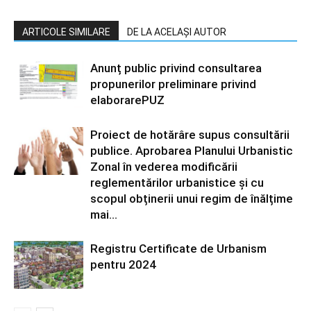
ARTICOLE SIMILARE
DE LA ACELAȘI AUTOR
Anunț public privind consultarea
propunerilor preliminare privind
elaborarePUZ
Proiect de hotărâre supus consultării
publice. Aprobarea Planului Urbanistic
Zonal în vederea modificării
reglementărilor urbanistice și cu
scopul obținerii unui regim de înălțime
mai...
Registru Certificate de Urbanism
pentru 2024