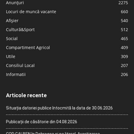
Anunțuri
2275
Locuri de muncă vacante
660
Afișier
540
Cultură&Sport
512
Social
465
Compartiment Agricol
409
Utile
309
Consiliul Local
207
Informatii
206
Articole recente
Situația datoriei publice întocmită la data de 30.06.2026
Publicații de căsătorie din 04.08.2026