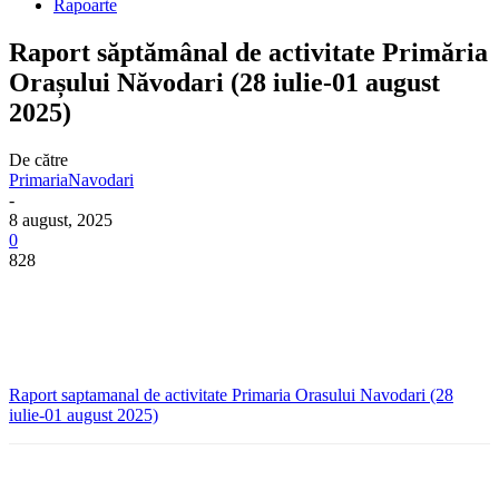
Rapoarte
Raport săptămânal de activitate Primăria
Orașului Năvodari (28 iulie-01 august
2025)
De către
PrimariaNavodari
-
8 august, 2025
0
828
Raport saptamanal de activitate Primaria Orasului Navodari (28
iulie-01 august 2025)