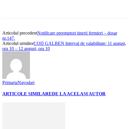
Articolul precedent
Notificare preemptori tinerii fermieri – dosar
nr.147.
Articolul următor
COD GALBEN Interval de valabilitate: 11 august,
ora 10 – 12 august, ora 10
PrimariaNavodari
ARTICOLE SIMILARE
DE LA ACELAȘI AUTOR