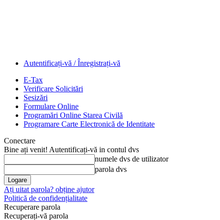
Autentificați-vă / Înregistrați-vă
E-Tax
Verificare Solicitări
Sesizări
Formulare Online
Programări Online Starea Civilă
Programare Carte Electronică de Identitate
Conectare
Bine ați venit! Autentificați-vă in contul dvs
numele dvs de utilizator
parola dvs
Ați uitat parola? obține ajutor
Politică de confidențialitate
Recuperare parola
Recuperați-vă parola