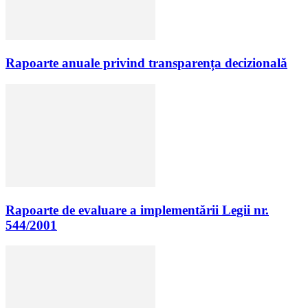
Rapoarte anuale privind transparența decizională
Rapoarte de evaluare a implementării Legii nr.
544/2001