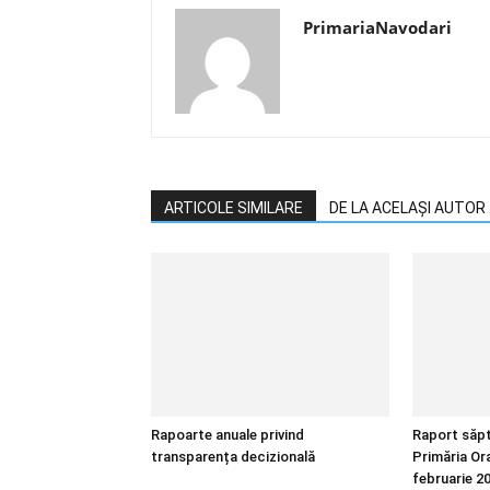
PrimariaNavodari
ARTICOLE SIMILARE
DE LA ACELAȘI AUTOR
Rapoarte anuale privind
Raport săpt
transparența decizională
Primăria Or
februarie 2