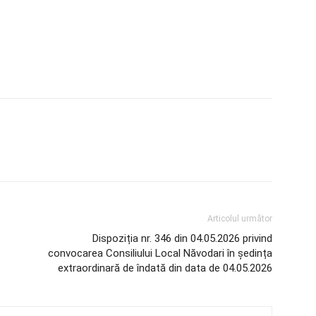
Articolul următor
Dispoziția nr. 346 din 04.05.2026 privind
convocarea Consiliului Local Năvodari în ședința
extraordinară de îndată din data de 04.05.2026