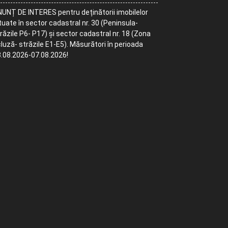
UNȚ DE INTERES pentru deținătorii imobilelor
tuate în sector cadastral nr. 30 (Peninsula-
răzile P6- P17) și sector cadastral nr. 18 (Zona
luză- străzile E1-E5). Măsurători în perioada
.08.2026-07.08.2026!