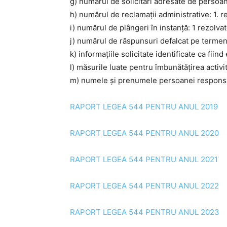
g) numărul de solicitări adresate de persoan
h) numărul de reclamaţii administrative: 1. r
i) numărul de plângeri în instanţă: 1 rezolvat
j) numărul de răspunsuri defalcat pe terme
k) informaţiile solicitate identificate ca fiin
l) măsurile luate pentru îmbunătăţirea activită
m) numele şi prenumele persoanei responsa
RAPORT LEGEA 544 PENTRU ANUL 2019
RAPORT LEGEA 544 PENTRU ANUL 2020
RAPORT LEGEA 544 PENTRU ANUL 2021
RAPORT LEGEA 544 PENTRU ANUL 2022
RAPORT LEGEA 544 PENTRU ANUL 2023