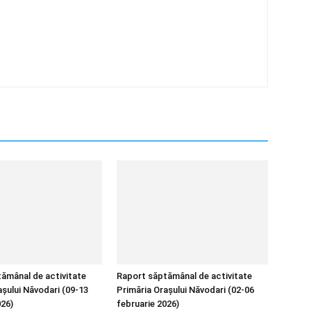
ămânal de activitate
Raport săptămânal de activitate
așului Năvodari (09-13
Primăria Orașului Năvodari (02-06
026)
februarie 2026)