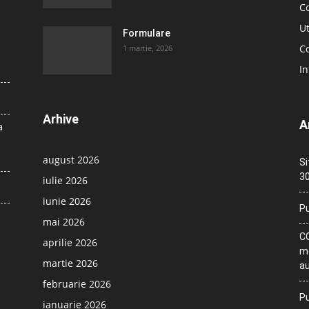
C
Ut
Formulare
Co
1 martie, 2026
In
Arhive
A
a
august 2026
Si
30
iulie 2026
iunie 2026
Pu
mai 2026
CO
aprilie 2026
me
martie 2026
au
februarie 2026
Pu
ianuarie 2026