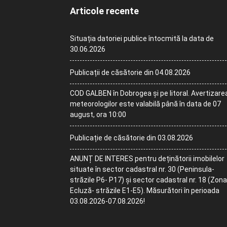
Articole recente
Situația datoriei publice întocmită la data de
30.06.2026
Publicații de căsătorie din 04.08.2026
COD GALBEN în Dobrogea și pe litoral. Avertizare
meteorologilor este valabilă până în data de 07
august, ora 10:00
Publicație de căsătorie din 03.08.2026
ANUNȚ DE INTERES pentru deținătorii imobilelor
situate în sector cadastral nr. 30 (Peninsula-
străzile P6- P17) și sector cadastral nr. 18 (Zona
Ecluză- străzile E1-E5). Măsurători în perioada
03.08.2026-07.08.2026!