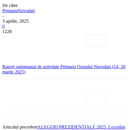
De către
PrimariaNavodari
-
3 aprilie, 2025
0
1228
Raport saptamanal de activitate Primaria Orasului Navodari (24- 28
martie 2025)
Articolul precedent
ALEGERI PREZIDENTIALE 2025. Locurilor