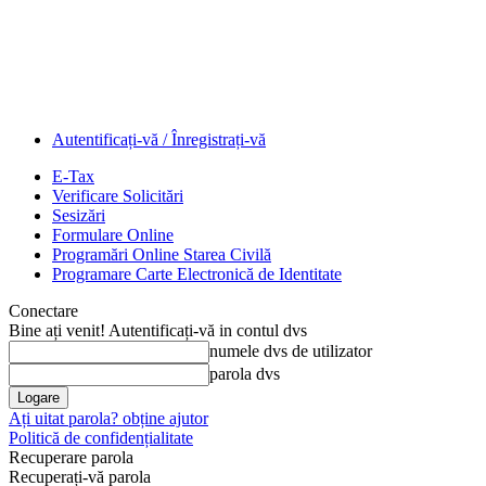
Autentificați-vă / Înregistrați-vă
E-Tax
Verificare Solicitări
Sesizări
Formulare Online
Programări Online Starea Civilă
Programare Carte Electronică de Identitate
Conectare
Bine ați venit! Autentificați-vă in contul dvs
numele dvs de utilizator
parola dvs
Ați uitat parola? obține ajutor
Politică de confidențialitate
Recuperare parola
Recuperați-vă parola