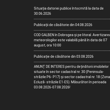
Situația datoriei publice întocmită la data de
30.06.2026
Publicații de căsătorie din 04.08.2026
COD GALBEN în Dobrogea și pe litoral. Avertizare
meteorologilor este valabilă până în data de 07
august, ora 10:00
Publicație de căsătorie din 03.08.2026
ANUNȚ DE INTERES pentru deținătorii imobilelor
situate în sector cadastral nr. 30 (Peninsula-
străzile P6- P17) și sector cadastral nr. 18 (Zona
Ecluză- străzile E1-E5). Măsurători în perioada
03.08.2026-07.08.2026!