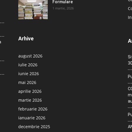
Formulare
Co
1 martie, 2026
In
Arhive
A
a
august 2026
Si
30
iulie 2026
iunie 2026
Pu
mai 2026
CO
aprilie 2026
me
martie 2026
au
februarie 2026
Pu
ianuarie 2026
decembrie 2025
AN