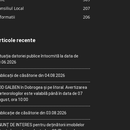
nsiliul Local
207
formatii
206
rticole recente
tuația datoriei publice întocmită la data de
.06.2026
blicații de căsătorie din 04.08.2026
D GALBEN în Dobrogea și pe litoral. Avertizarea
teorologilor este valabilă până în data de 07
gust, ora 10:00
blicație de căsătorie din 03.08.2026
UNȚ DE INTERES pentru deținătorii imobilelor