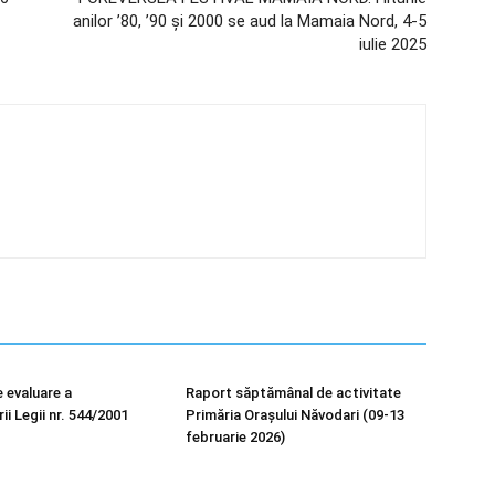
anilor ’80, ’90 și 2000 se aud la Mamaia Nord, 4-5
iulie 2025
 evaluare a
Raport săptămânal de activitate
i Legii nr. 544/2001
Primăria Orașului Năvodari (09-13
februarie 2026)