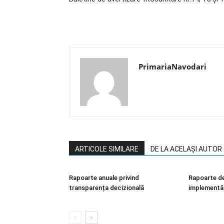
PrimariaNavodari
ARTICOLE SIMILARE
DE LA ACELAȘI AUTOR
Rapoarte anuale privind
Rapoarte de
transparența decizională
implementări