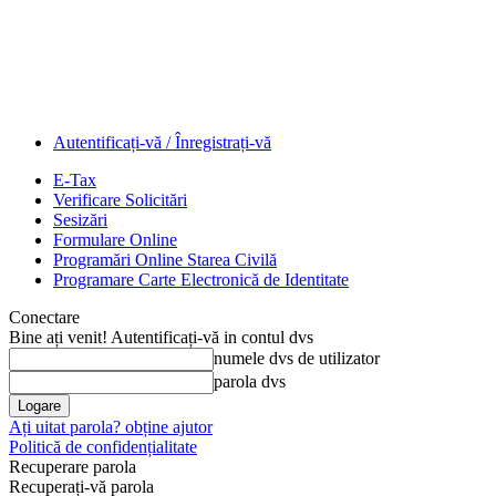
Autentificați-vă / Înregistrați-vă
E-Tax
Verificare Solicitări
Sesizări
Formulare Online
Programări Online Starea Civilă
Programare Carte Electronică de Identitate
Conectare
Bine ați venit! Autentificați-vă in contul dvs
numele dvs de utilizator
parola dvs
Ați uitat parola? obține ajutor
Politică de confidențialitate
Recuperare parola
Recuperați-vă parola