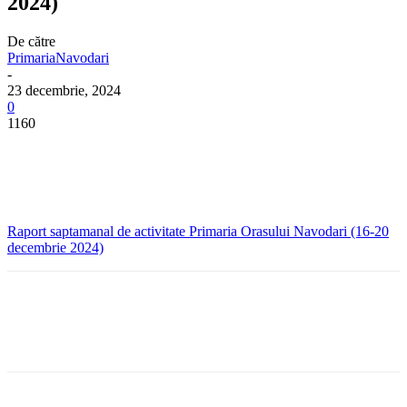
2024)
De către
PrimariaNavodari
-
23 decembrie, 2024
0
1160
Raport saptamanal de activitate Primaria Orasului Navodari (16-20
decembrie 2024)