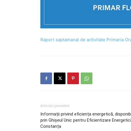
Raport saptamanal de activitate Primaria Or
Articolul precedent
Informații privind eficiența energetică, disponib
prin Ghișeul Unic pentru Eficientizare Energetic
Constanța