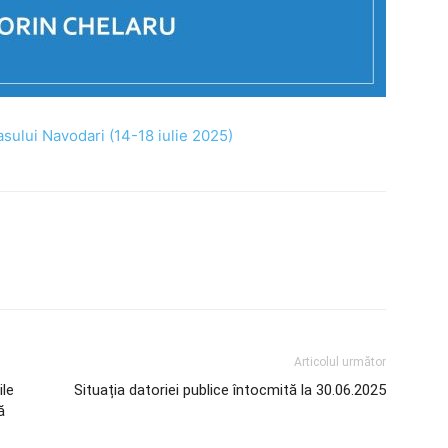
asului Navodari (14-18 iulie 2025)
Articolul următor
ile
Situația datoriei publice întocmită la 30.06.2025
ă