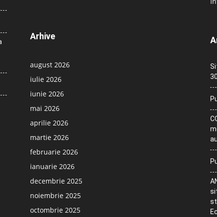
In
Arhive
A
a
august 2026
Si
30
iulie 2026
iunie 2026
Pu
mai 2026
CO
aprilie 2026
me
martie 2026
au
februarie 2026
Pu
ianuarie 2026
decembrie 2025
AN
si
noiembrie 2025
st
octombrie 2025
Ec