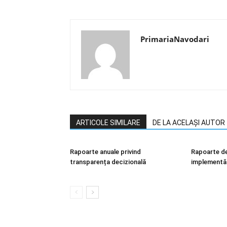
PrimariaNavodari
ARTICOLE SIMILARE
DE LA ACELAȘI AUTOR
Rapoarte anuale privind
Rapoarte de
transparența decizională
implementări