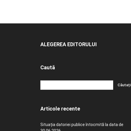
ALEGEREA EDITORULUI
Caută
Articole recente
Situația datoriei publice întocmită la data de
30.06.2026