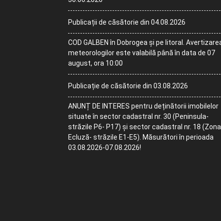
Publicații de căsătorie din 04.08.2026
COD GALBEN în Dobrogea și pe litoral. Avertizare
meteorologilor este valabilă până în data de 07
august, ora 10:00
Publicație de căsătorie din 03.08.2026
ANUNȚ DE INTERES pentru deținătorii imobilelor
situate în sector cadastral nr. 30 (Peninsula-
străzile P6- P17) și sector cadastral nr. 18 (Zona
Ecluză- străzile E1-E5). Măsurători în perioada
03.08.2026-07.08.2026!