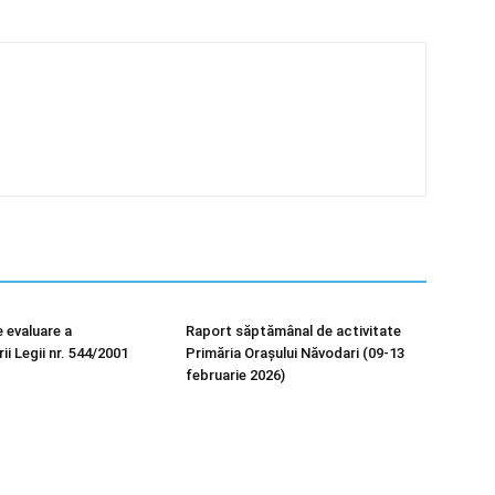
 evaluare a
Raport săptămânal de activitate
i Legii nr. 544/2001
Primăria Orașului Năvodari (09-13
februarie 2026)