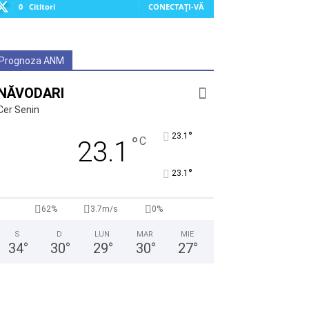
0
Cititori
CONECTAȚI-VĂ
Prognoza ANM
NĂVODARI
Cer Senin
°
23.1
°
C
23.1
°
23.1
62%
3.7m/s
0%
S
D
LUN
MAR
MIE
34
°
30
°
29
°
30
°
27
°