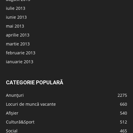
iulie 2013
iunie 2013
mai 2013
aprilie 2013
martie 2013
februarie 2013
ianuarie 2013
CATEGORIE POPULARĂ
Anunțuri
2275
Locuri de muncă vacante
660
Afișier
540
Cultură&Sport
512
Social
465