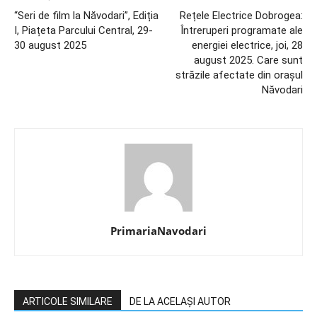
“Seri de film la Năvodari”, Ediția
Rețele Electrice Dobrogea:
I, Piațeta Parcului Central, 29-
Întreruperi programate ale
30 august 2025
energiei electrice, joi, 28
august 2025. Care sunt
străzile afectate din orașul
Năvodari
PrimariaNavodari
ARTICOLE SIMILARE
DE LA ACELAȘI AUTOR