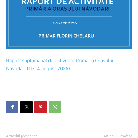
Raport saptamanal de activitate Primaria Orasului
Navodari (11-14 august 2025)
Articolul precedent
Articolul următor