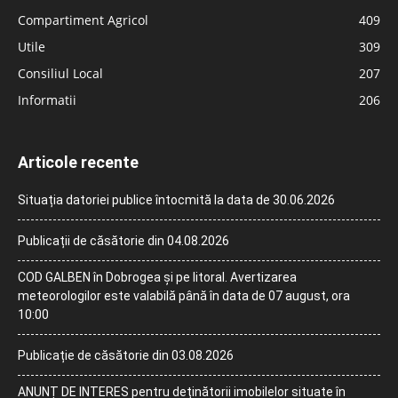
Compartiment Agricol
409
Utile
309
Consiliul Local
207
Informatii
206
Articole recente
Situația datoriei publice întocmită la data de 30.06.2026
Publicații de căsătorie din 04.08.2026
COD GALBEN în Dobrogea și pe litoral. Avertizarea
meteorologilor este valabilă până în data de 07 august, ora
10:00
Publicație de căsătorie din 03.08.2026
ANUNȚ DE INTERES pentru deținătorii imobilelor situate în