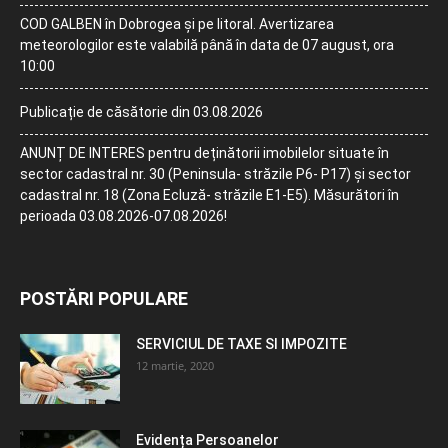
COD GALBEN în Dobrogea și pe litoral. Avertizarea
meteorologilor este valabilă până în data de 07 august, ora
10:00
Publicație de căsătorie din 03.08.2026
ANUNȚ DE INTERES pentru deținătorii imobilelor situate în
sector cadastral nr. 30 (Peninsula- străzile P6- P17) și sector
cadastral nr. 18 (Zona Ecluză- străzile E1-E5). Măsurători în
perioada 03.08.2026-07.08.2026!
POSTĂRI POPULARE
SERVICIUL DE TAXE SI IMPOZITE
12 martie, 2020
Evidența Persoanelor