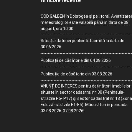
Articole recente
COD GALBEN în Dobrogea și pe litoral. Avertizare
meteorologilor este valabilă până în data de 08
august, ora 10:00
Situația datoriei publice întocmită la data de
30.06.2026
Publicații de căsătorie din 04.08.2026
Publicație de căsătorie din 03.08.2026
ANUNȚ DE INTERES pentru deținătorii imobilelor
situate în sector cadastral nr. 30 (Peninsula-
străzile P6- P17) și sector cadastral nr. 18 (Zona
Ecluză- străzile E1-E5). Măsurători în perioada
03.08.2026-07.08.2026!