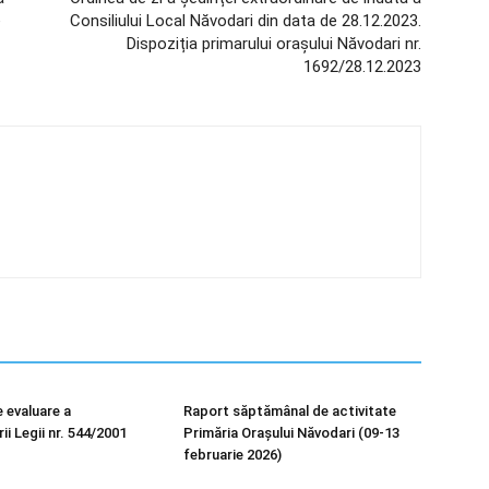
e
Consiliului Local Năvodari din data de 28.12.2023.
Dispoziția primarului orașului Năvodari nr.
1692/28.12.2023
 evaluare a
Raport săptămânal de activitate
i Legii nr. 544/2001
Primăria Orașului Năvodari (09-13
februarie 2026)