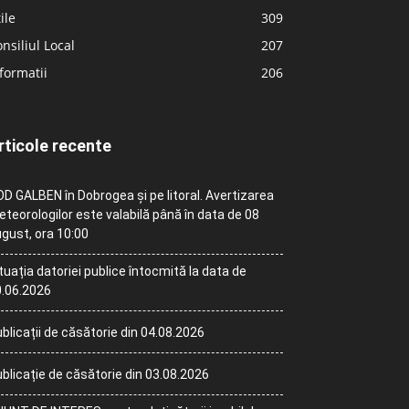
ile
309
nsiliul Local
207
formatii
206
rticole recente
D GALBEN în Dobrogea și pe litoral. Avertizarea
teorologilor este valabilă până în data de 08
gust, ora 10:00
tuația datoriei publice întocmită la data de
.06.2026
blicații de căsătorie din 04.08.2026
blicație de căsătorie din 03.08.2026