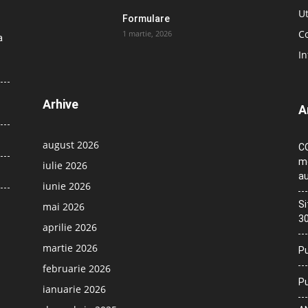
Ut
Formulare
Co
1 martie, 2026
a
In
Arhive
A
august 2026
CO
me
iulie 2026
au
iunie 2026
Si
mai 2026
30
aprilie 2026
martie 2026
Pu
februarie 2026
Pu
ianuarie 2026