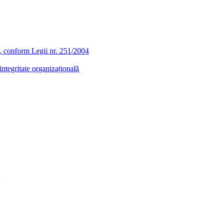
ra, conform Legii nr. 251/2004
ntegritate organizațională