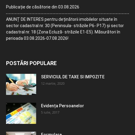
Publicație de căsătorie din 03.08.2026
ANUNȚ DE INTERES pentru deținătorii imobilelor situate în
sector cadastral nr. 30 (Peninsula- străzile P6- P17) și sector
cadastral nr. 18 (Zona Ecluză- străzile E1-E5). Măsurători în
perioada 03.08.2026-07.08.2026!
POSTĂRI POPULARE
SERVICIUL DE TAXE SI IMPOZITE
12 martie, 2020
Evidența Persoanelor
5 iulie, 2017
Formulare