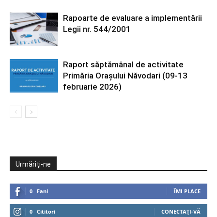
Rapoarte de evaluare a implementării
Legii nr. 544/2001
Raport săptămânal de activitate
Primăria Orașului Năvodari (09-13
februarie 2026)
Urmăriți-ne
0
Fani
ÎMI PLACE
0
Cititori
CONECTAȚI-VĂ