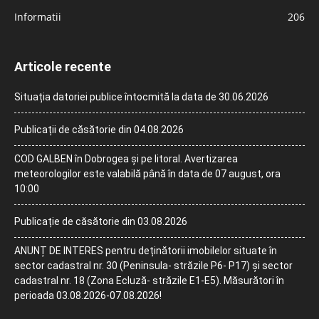
Informatii
206
Articole recente
Situația datoriei publice întocmită la data de 30.06.2026
Publicații de căsătorie din 04.08.2026
COD GALBEN în Dobrogea și pe litoral. Avertizarea
meteorologilor este valabilă până în data de 07 august, ora
10:00
Publicație de căsătorie din 03.08.2026
ANUNȚ DE INTERES pentru deținătorii imobilelor situate în
sector cadastral nr. 30 (Peninsula- străzile P6- P17) și sector
cadastral nr. 18 (Zona Ecluză- străzile E1-E5). Măsurători în
perioada 03.08.2026-07.08.2026!