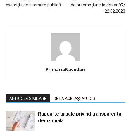
exercițiu de alarmare publică
de preempțiune la dosar 97/
22.02.2023
PrimariaNavodari
ARTICOLE SIMILARE
DE LA ACELAȘI AUTOR
Rapoarte anuale privind transparența
decizională