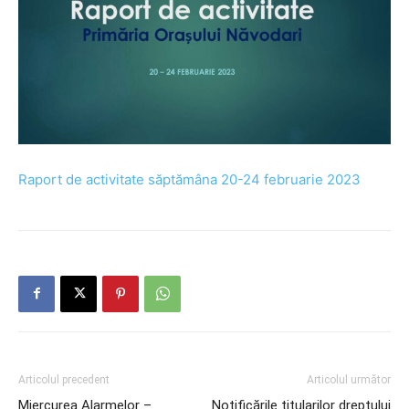
Raport de activitate săptămâna 20-24 februarie 2023
Articolul precedent
Articolul următor
Miercurea Alarmelor –
Notificările titularilor dreptului