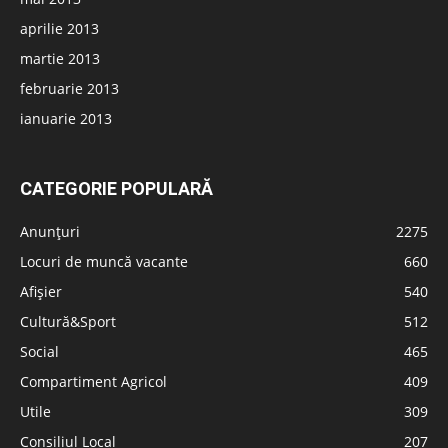
aprilie 2013
martie 2013
februarie 2013
ianuarie 2013
CATEGORIE POPULARĂ
Anunțuri
2275
Locuri de muncă vacante
660
Afișier
540
Cultură&Sport
512
Social
465
Compartiment Agricol
409
Utile
309
Consiliul Local
207